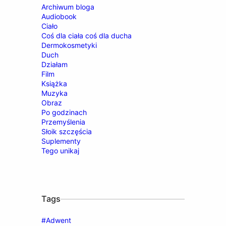
Archiwum bloga
Audiobook
Ciało
Coś dla ciała coś dla ducha
Dermokosmetyki
Duch
Działam
Film
Książka
Muzyka
Obraz
Po godzinach
Przemyślenia
Słoik szczęścia
Suplementy
Tego unikaj
Tags
#Adwent