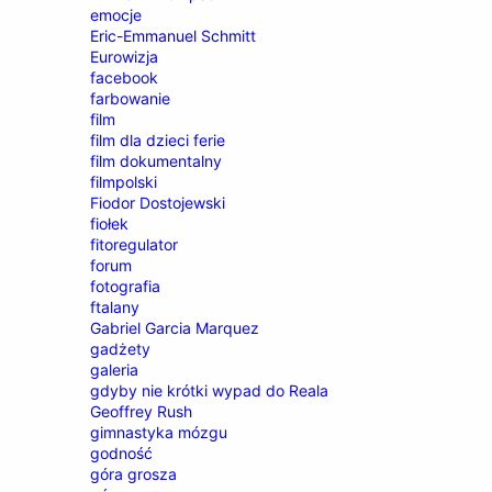
emocje
Eric-Emmanuel Schmitt
Eurowizja
facebook
farbowanie
film
film dla dzieci ferie
film dokumentalny
filmpolski
Fiodor Dostojewski
fiołek
fitoregulator
forum
fotografia
ftalany
Gabriel Garcia Marquez
gadżety
galeria
gdyby nie krótki wypad do Reala
Geoffrey Rush
gimnastyka mózgu
godność
góra grosza