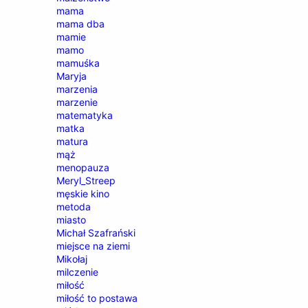
mama
mama dba
mamie
mamo
mamuśka
Maryja
marzenia
marzenie
matematyka
matka
matura
mąż
menopauza
Meryl_Streep
męskie kino
metoda
miasto
Michał Szafrański
miejsce na ziemi
Mikołaj
milczenie
miłość
miłość to postawa