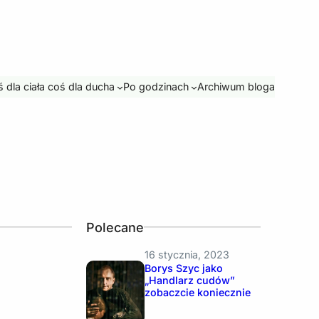
 dla ciała coś dla ducha
Po godzinach
Archiwum bloga
Polecane
16 stycznia, 2023
Borys Szyc jako
„Handlarz cudów”
zobaczcie koniecznie