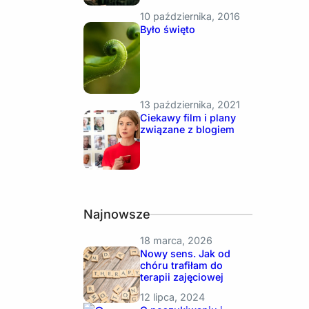
10 października, 2016
Było święto
13 października, 2021
Ciekawy film i plany
związane z blogiem
Najnowsze
18 marca, 2026
Nowy sens. Jak od
chóru trafiłam do
terapii zajęciowej
12 lipca, 2024