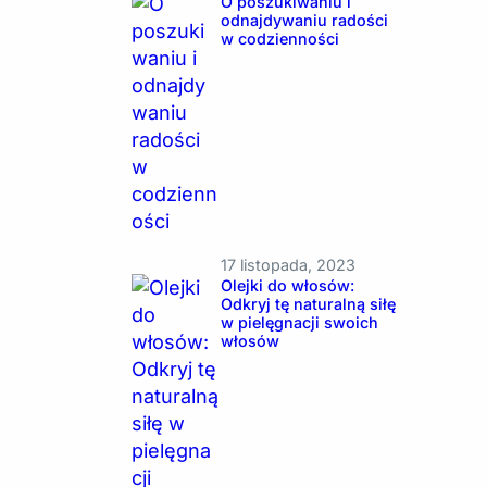
O poszukiwaniu i
odnajdywaniu radości
w codzienności
17 listopada, 2023
Olejki do włosów:
Odkryj tę naturalną siłę
w pielęgnacji swoich
włosów