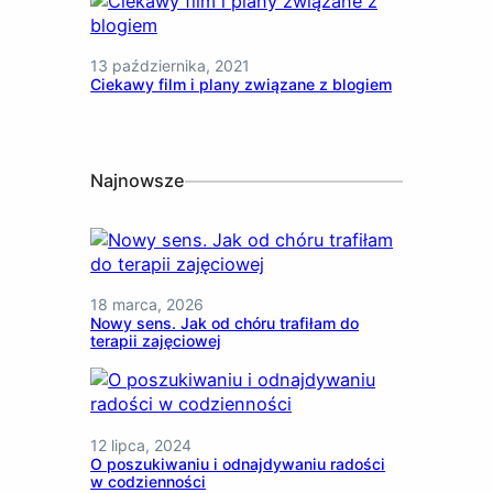
13 października, 2021
Ciekawy film i plany związane z blogiem
Najnowsze
18 marca, 2026
Nowy sens. Jak od chóru trafiłam do
terapii zajęciowej
12 lipca, 2024
O poszukiwaniu i odnajdywaniu radości
w codzienności