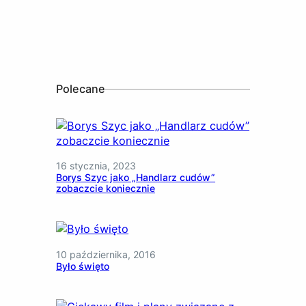
Polecane
16 stycznia, 2023
Borys Szyc jako „Handlarz cudów”
zobaczcie koniecznie
10 października, 2016
Było święto