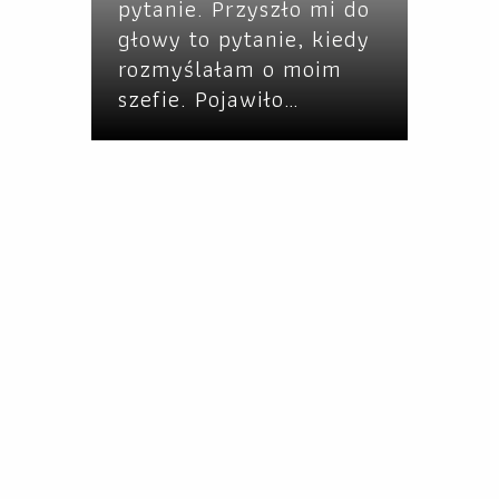
pytanie. Przyszło mi do
głowy to pytanie, kiedy
rozmyślałam o moim
szefie. Pojawiło…