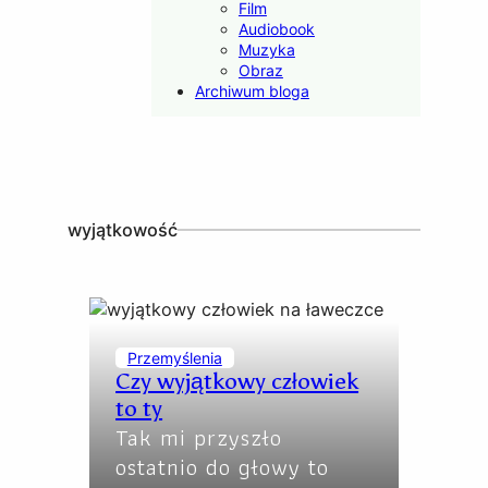
Film
Audiobook
Muzyka
Obraz
Archiwum bloga
wyjątkowość
Przemyślenia
Czy wyjątkowy człowiek
to ty
Tak mi przyszło
ostatnio do głowy to