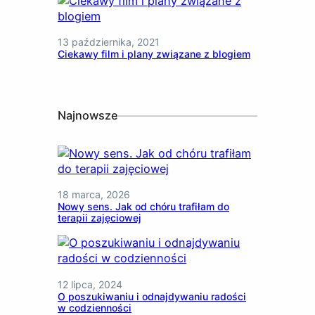
13 października, 2021
Ciekawy film i plany związane z blogiem
Najnowsze
18 marca, 2026
Nowy sens. Jak od chóru trafiłam do
terapii zajęciowej
12 lipca, 2024
O poszukiwaniu i odnajdywaniu radości
w codzienności