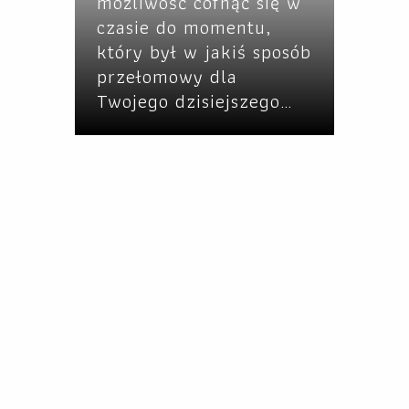
możliwość cofnąć się w
czasie do momentu,
który był w jakiś sposób
przełomowy dla
Twojego dzisiejszego…