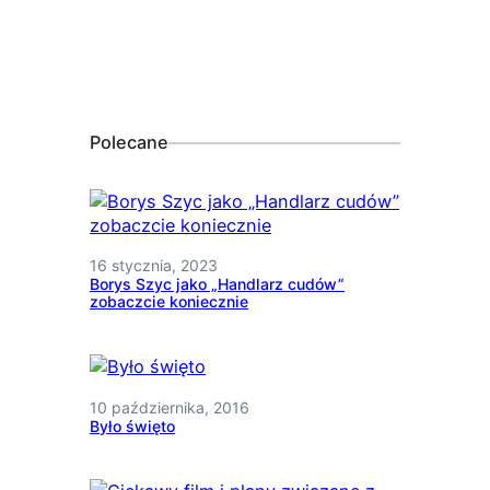
Polecane
16 stycznia, 2023
Borys Szyc jako „Handlarz cudów”
zobaczcie koniecznie
10 października, 2016
Było święto