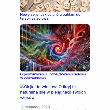
18 marca, 2026
Nowy sens. Jak od chóru trafiłam do
terapii zajęciowej
12 lipca, 2024
O poszukiwaniu i odnajdywaniu radości
w codzienności
17 listopada, 2023