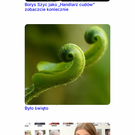
Borys Szyc jako „Handlarz cudów”
zobaczcie koniecznie
10 października, 2016
Było święto