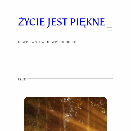
Skip
to
content
ŻYCIE JEST PIĘKNE
nawet wbrew, nawet pomimo…
rajd