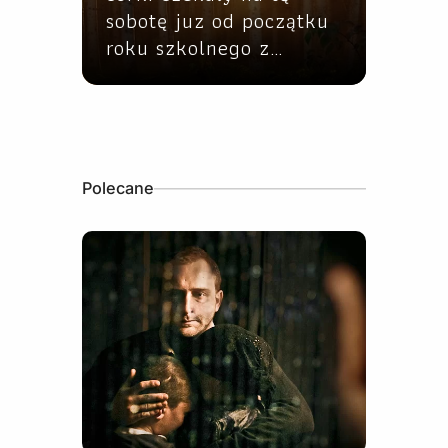
sobotę juz od początku
roku szkolnego z…
Polecane
16 stycznia, 2023