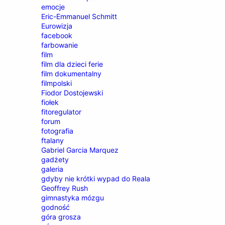
emocje
Eric-Emmanuel Schmitt
Eurowizja
facebook
farbowanie
film
film dla dzieci ferie
film dokumentalny
filmpolski
Fiodor Dostojewski
fiołek
fitoregulator
forum
fotografia
ftalany
Gabriel Garcia Marquez
gadżety
galeria
gdyby nie krótki wypad do Reala
Geoffrey Rush
gimnastyka mózgu
godność
góra grosza