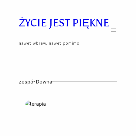
Skip
to
content
ŻYCIE JEST PIĘKNE
nawet wbrew, nawet pomimo…
zespół Downa