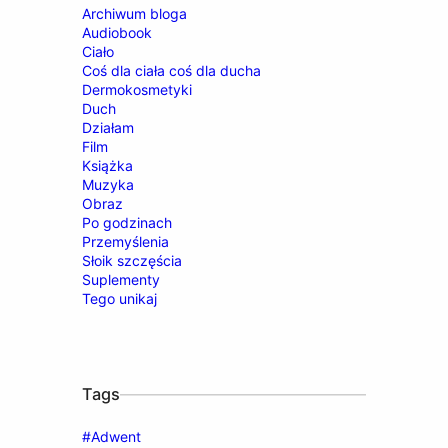
Archiwum bloga
Audiobook
Ciało
Coś dla ciała coś dla ducha
Dermokosmetyki
Duch
Działam
Film
Książka
Muzyka
Obraz
Po godzinach
Przemyślenia
Słoik szczęścia
Suplementy
Tego unikaj
Tags
#Adwent