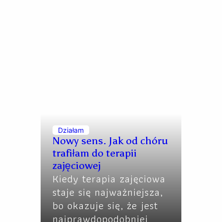
Działam
Nowy sens. Jak od chóru
trafiłam do terapii
zajęciowej
Kiedy terapia zajęciowa
staje się najważniejsza,
bo okazuje się, że jest
najprawdopodobniej