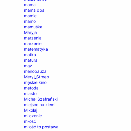
mama
mama dba
mamie
mamo
mamuśka
Maryja
marzenia
marzenie
matematyka
matka
matura
mąż
menopauza
Meryl_Streep
męskie kino
metoda
miasto
Michał Szafrański
miejsce na ziemi
Mikołaj
milczenie
miłość
miłość to postawa