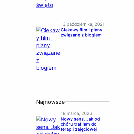
13 października, 2021
Ciekawy film i plany
związane z blogiem
Najnowsze
18 marca, 2026
Nowy sens. Jak od
chóru trafiłam do
terapii zajęciowej