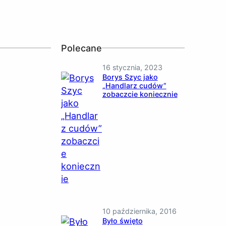
Polecane
16 stycznia, 2023
Borys Szyc jako
„Handlarz cudów”
zobaczcie koniecznie
10 października, 2016
Było święto