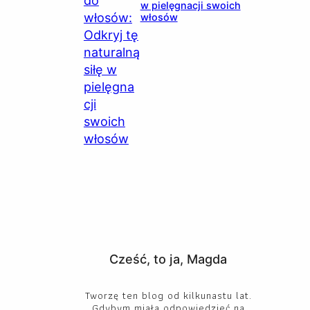
w pielęgnacji swoich
włosów
Cześć, to ja, Magda
Tworzę ten blog od kilkunastu lat.
Gdybym miała odpowiedzieć na