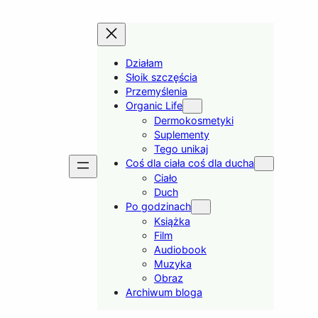
Działam
Słoik szczęścia
Przemyślenia
Organic Life
Dermokosmetyki
Suplementy
Tego unikaj
Coś dla ciała coś dla ducha
Ciało
Duch
Po godzinach
Książka
Film
Audiobook
Muzyka
Obraz
Archiwum bloga