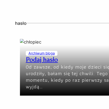
hasło
Archiwum bloga
Podaj hasło
Od zawsze, od kiedy moje dzieci si
urodziły, bałam się tej chwili. Tego
momentu, kiedy po raz pierwszy s
wyjdą…