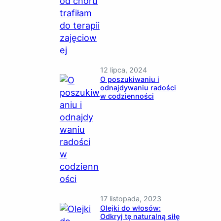
12 lipca, 2024
O poszukiwaniu i
odnajdywaniu radości
w codzienności
17 listopada, 2023
Olejki do włosów:
Odkryj tę naturalną siłę