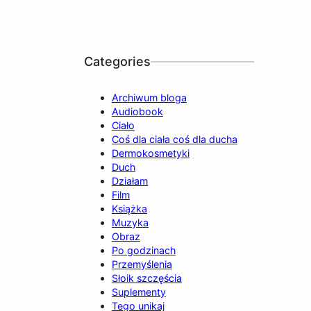
Categories
Archiwum bloga
Audiobook
Ciało
Coś dla ciała coś dla ducha
Dermokosmetyki
Duch
Działam
Film
Książka
Muzyka
Obraz
Po godzinach
Przemyślenia
Słoik szczęścia
Suplementy
Tego unikaj