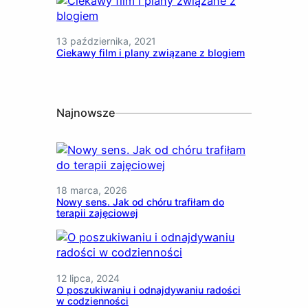
13 października, 2021
Ciekawy film i plany związane z blogiem
Najnowsze
18 marca, 2026
Nowy sens. Jak od chóru trafiłam do
terapii zajęciowej
12 lipca, 2024
O poszukiwaniu i odnajdywaniu radości
w codzienności