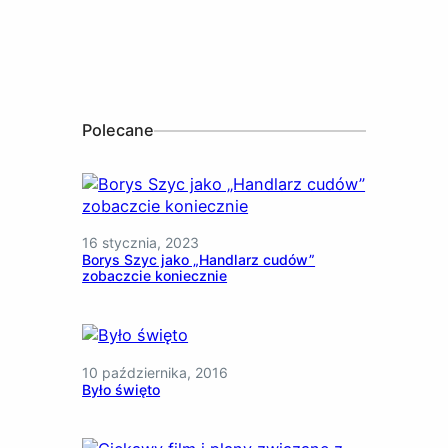
Polecane
16 stycznia, 2023
Borys Szyc jako „Handlarz cudów”
zobaczcie koniecznie
10 października, 2016
Było święto