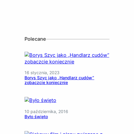
Polecane
16 stycznia, 2023
Borys Szyc jako „Handlarz cudów”
zobaczcie koniecznie
10 października, 2016
Było święto