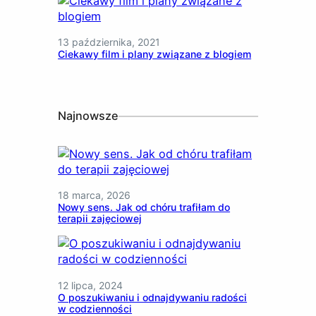
13 października, 2021
Ciekawy film i plany związane z blogiem
Najnowsze
18 marca, 2026
Nowy sens. Jak od chóru trafiłam do
terapii zajęciowej
12 lipca, 2024
O poszukiwaniu i odnajdywaniu radości
w codzienności