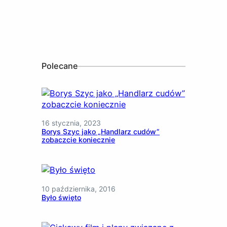
Polecane
16 stycznia, 2023
Borys Szyc jako „Handlarz cudów”
zobaczcie koniecznie
10 października, 2016
Było święto