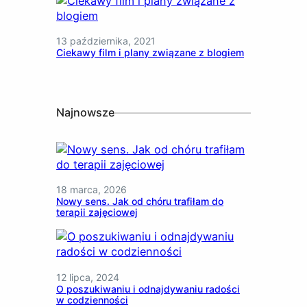
13 października, 2021
Ciekawy film i plany związane z blogiem
Najnowsze
18 marca, 2026
Nowy sens. Jak od chóru trafiłam do
terapii zajęciowej
12 lipca, 2024
O poszukiwaniu i odnajdywaniu radości
w codzienności