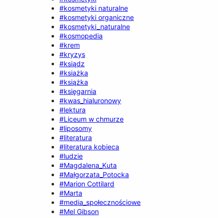
#kosmetyki naturalne
#kosmetyki organiczne
#kosmetyki_naturalne
#kosmopedia
#krem
#kryzys
#ksiądz
#ksiażka
#książka
#księgarnia
#kwas_hialuronowy
#lektura
#Liceum w chmurze
#liposomy
#literatura
#literatura kobieca
#ludzie
#Magdalena_Kuta
#Małgorzata_Potocka
#Marion Cottilard
#Marta
#media_społecznościowe
#Mel Gibson