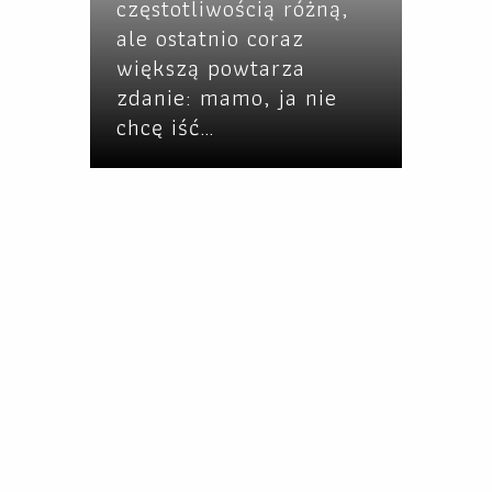
częstotliwością różną,
ale ostatnio coraz
większą powtarza
zdanie: mamo, ja nie
chcę iść…