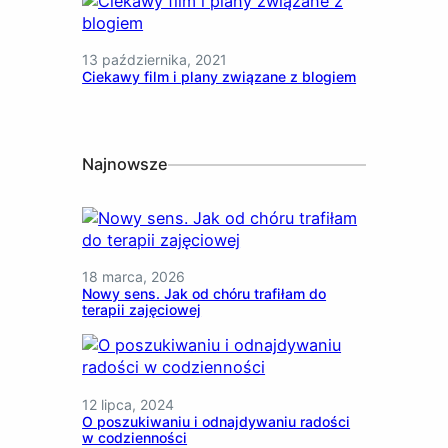
13 października, 2021
Ciekawy film i plany związane z blogiem
Najnowsze
18 marca, 2026
Nowy sens. Jak od chóru trafiłam do
terapii zajęciowej
12 lipca, 2024
O poszukiwaniu i odnajdywaniu radości
w codzienności