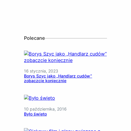
Polecane
16 stycznia, 2023
Borys Szyc jako „Handlarz cudów”
zobaczcie koniecznie
10 października, 2016
Było święto