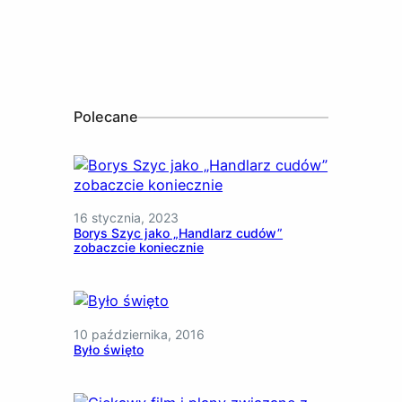
Polecane
16 stycznia, 2023
Borys Szyc jako „Handlarz cudów”
zobaczcie koniecznie
10 października, 2016
Było święto