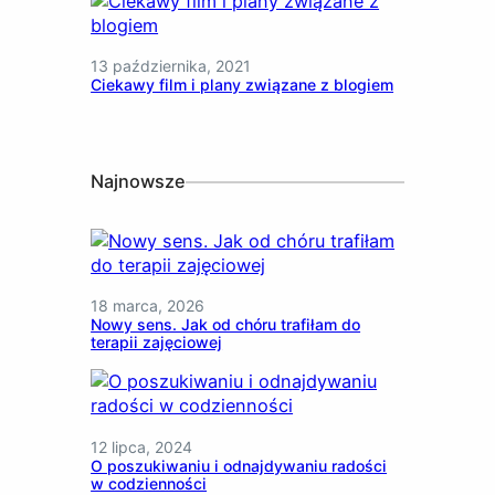
13 października, 2021
Ciekawy film i plany związane z blogiem
Najnowsze
18 marca, 2026
Nowy sens. Jak od chóru trafiłam do
terapii zajęciowej
12 lipca, 2024
O poszukiwaniu i odnajdywaniu radości
w codzienności