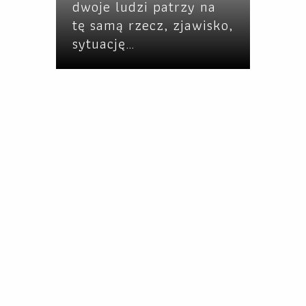
dwoje ludzi patrzy na
tę samą rzecz, zjawisko,
sytuację…