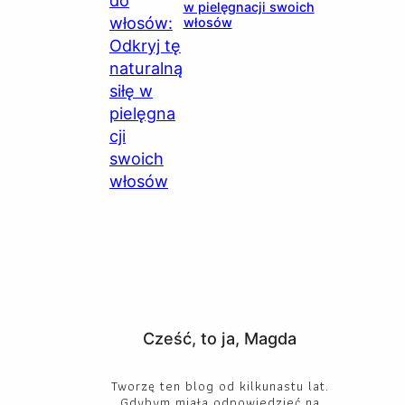
w pielęgnacji swoich
włosów
Cześć, to ja, Magda
Tworzę ten blog od kilkunastu lat.
Gdybym miała odpowiedzieć na