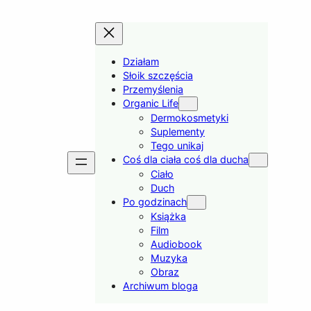
Działam
Słoik szczęścia
Przemyślenia
Organic Life
Dermokosmetyki
Suplementy
Tego unikaj
Coś dla ciała coś dla ducha
Ciało
Duch
Po godzinach
Książka
Film
Audiobook
Muzyka
Obraz
Archiwum bloga