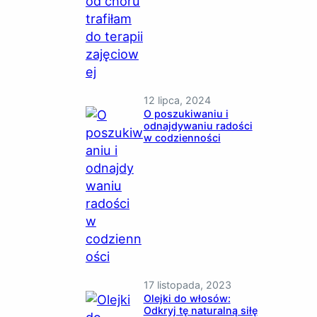
12 lipca, 2024
O poszukiwaniu i
odnajdywaniu radości
w codzienności
17 listopada, 2023
Olejki do włosów:
Odkryj tę naturalną siłę