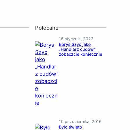
Polecane
16 stycznia, 2023
Borys Szyc jako
„Handlarz cudów”
zobaczcie koniecznie
10 października, 2016
Było święto