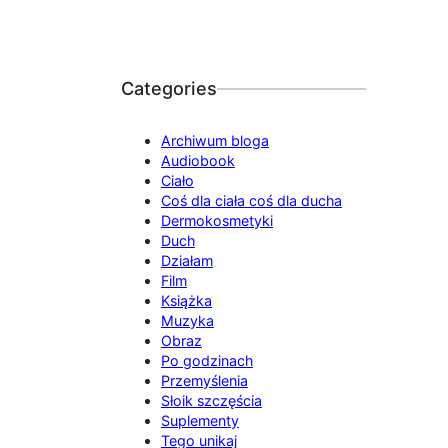
Categories
Archiwum bloga
Audiobook
Ciało
Coś dla ciała coś dla ducha
Dermokosmetyki
Duch
Działam
Film
Książka
Muzyka
Obraz
Po godzinach
Przemyślenia
Słoik szczęścia
Suplementy
Tego unikaj