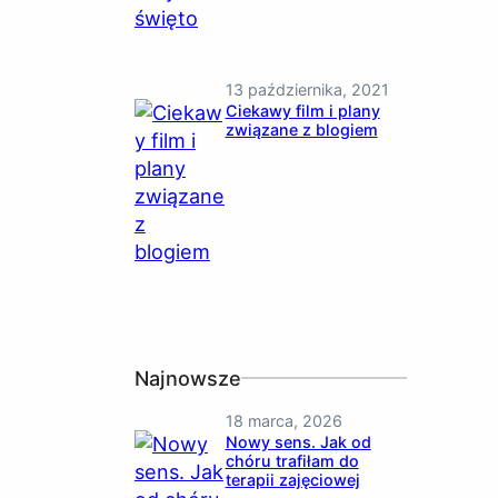
13 października, 2021
Ciekawy film i plany
związane z blogiem
Najnowsze
18 marca, 2026
Nowy sens. Jak od
chóru trafiłam do
terapii zajęciowej