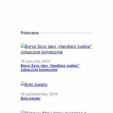
Polecane
16 stycznia, 2023
Borys Szyc jako „Handlarz cudów”
zobaczcie koniecznie
10 października, 2016
Było święto