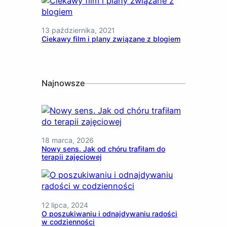
13 października, 2021
Ciekawy film i plany związane z blogiem
Najnowsze
18 marca, 2026
Nowy sens. Jak od chóru trafiłam do
terapii zajęciowej
12 lipca, 2024
O poszukiwaniu i odnajdywaniu radości
w codzienności