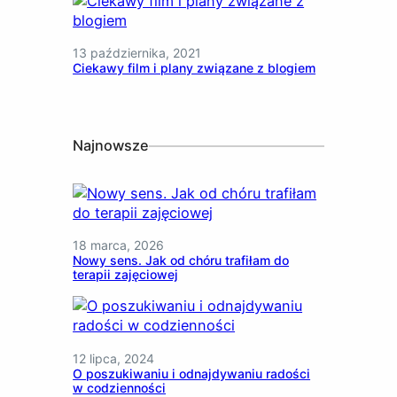
13 października, 2021
Ciekawy film i plany związane z blogiem
Najnowsze
18 marca, 2026
Nowy sens. Jak od chóru trafiłam do
terapii zajęciowej
12 lipca, 2024
O poszukiwaniu i odnajdywaniu radości
w codzienności