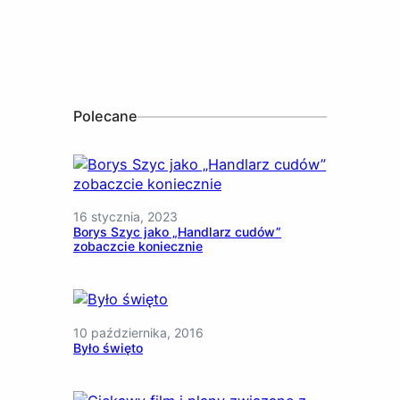
Polecane
16 stycznia, 2023
Borys Szyc jako „Handlarz cudów”
zobaczcie koniecznie
10 października, 2016
Było święto