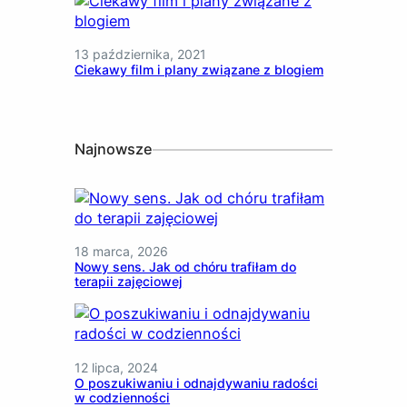
13 października, 2021
Ciekawy film i plany związane z blogiem
Najnowsze
18 marca, 2026
Nowy sens. Jak od chóru trafiłam do
terapii zajęciowej
12 lipca, 2024
O poszukiwaniu i odnajdywaniu radości
w codzienności