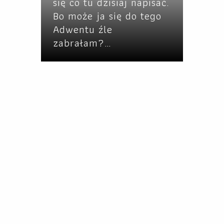
się co tu dzisiaj napisać.
Bo może ja się do tego
Adwentu źle
zabrałam?…