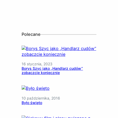
Polecane
16 stycznia, 2023
Borys Szyc jako „Handlarz cudów”
zobaczcie koniecznie
10 października, 2016
Było święto