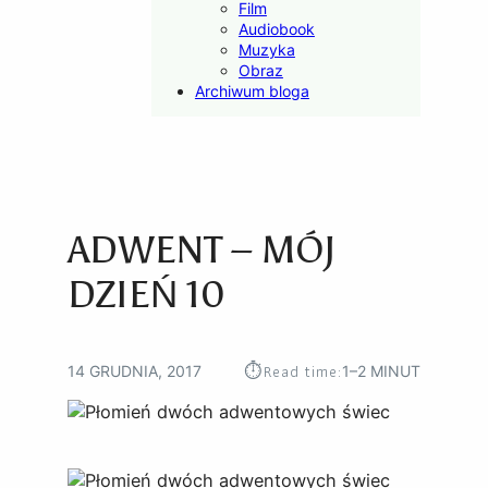
Film
Audiobook
Muzyka
Obraz
Archiwum bloga
ADWENT – MÓJ
DZIEŃ 10
⏱︎
Read time:
14 GRUDNIA, 2017
1–2 MINUT