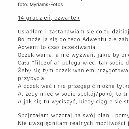
foto: Myriams-Fotos
14 grudzień, czwartek
Usiadłam i zastanawiam się co tu dzisiaj
Bo może ja się do tego Adwentu źle za
Adwent to czas oczekiwania.
Oczekiwania, a nie wyzwań, jakie by on
Cała „filozofia” polega więc, tak sobie
Żeby się tym oczekiwaniem przygotować
przybycia.
A oczekiwać i nie przegapić można tylk
A, żeby mieć w sobie spokój/pokój to tr
A jak się tu wyciszyć, kiedy ciągle się 
Spojrzałam wczoraj na swój plan i pom
Nie uwzględniłam realnych możliwości j