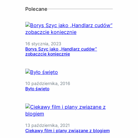
Polecane
16 stycznia, 2023
Borys Szyc jako „Handlarz cudów”
zobaczcie koniecznie
10 października, 2016
Było święto
13 października, 2021
Ciekawy film i plany związane z blogiem