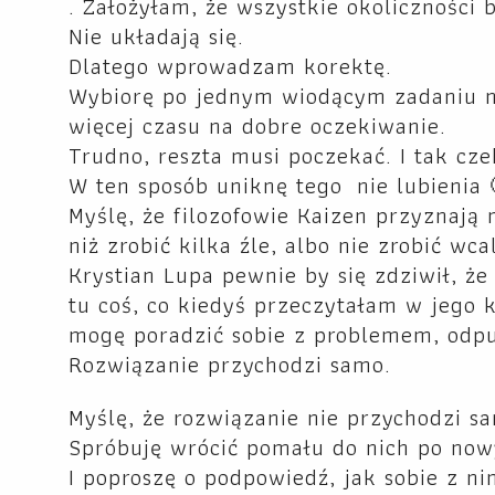
. Założyłam, że wszystkie okoliczności 
Nie układają się.
Dlatego wprowadzam korektę.
Wybiorę po jednym wiodącym zadaniu na
więcej czasu na dobre oczekiwanie.
Trudno, reszta musi poczekać. I tak czek
W ten sposób uniknę tego nie lubienia 
Myślę, że filozofowie Kaizen przyznają 
niż zrobić kilka źle, albo nie zrobić wca
Krystian Lupa pewnie by się zdziwił, że
tu coś, co kiedyś przeczytałam w jego ks
mogę poradzić sobie z problemem, odpu
Rozwiązanie przychodzi samo.
Myślę, że rozwiązanie nie przychodzi s
Spróbuję wrócić pomału do nich po no
I poproszę o podpowiedź, jak sobie z ni