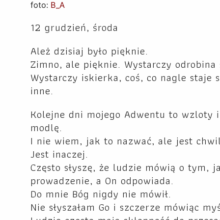
foto:
B_A
12 grudzień, środa
Ależ dzisiaj było pięknie.
Zimno, ale pięknie. Wystarczy odrobina 
Wystarczy iskierka, coś, co nagle staje 
inne.
Kolejne dni mojego Adwentu to wzloty i 
modlę.
I nie wiem, jak to nazwać, ale jest chwi
Jest inaczej.
Często słyszę, że ludzie mówią o tym, j
prowadzenie, a On odpowiada.
Do mnie Bóg nigdy nie mówił.
Nie słyszałam Go i szczerze mówiąc myś