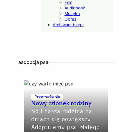
Film
Audiobook
Muzyka
Obraz
Archiwum bloga
aadopcja psa
Przemyślenia
Nowy członek rodziny
No i nasza rodzina na
dniach się powiększy.
Adoptujemy psa. Małego