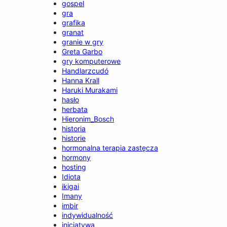
gospel
gra
grafika
granat
granie w gry
Greta Garbo
gry komputerowe
Handlarzcudó
Hanna Krall
Haruki Murakami
hasło
herbata
Hieronim_Bosch
historia
historie
hormonalna terapia zastęcza
hormony
hosting
Idiota
ikigai
Imany
imbir
indywidualność
inicjatywa