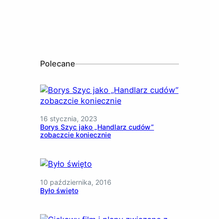
Polecane
16 stycznia, 2023
Borys Szyc jako „Handlarz cudów”
zobaczcie koniecznie
10 października, 2016
Było święto