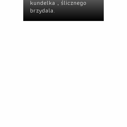
kundelka , ślicznego
brzydala.