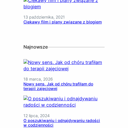
13 października, 2021
Ciekawy film i plany związane z blogiem
Najnowsze
18 marca, 2026
Nowy sens. Jak od chóru trafiłam do
terapii zajęciowej
12 lipca, 2024
O poszukiwaniu i odnajdywaniu radości
w codzienności