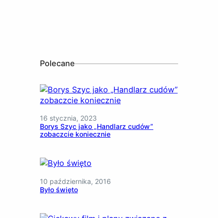
Polecane
16 stycznia, 2023
Borys Szyc jako „Handlarz cudów”
zobaczcie koniecznie
10 października, 2016
Było święto