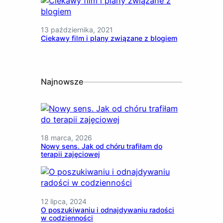
13 października, 2021
Ciekawy film i plany związane z blogiem
Najnowsze
18 marca, 2026
Nowy sens. Jak od chóru trafiłam do
terapii zajęciowej
12 lipca, 2024
O poszukiwaniu i odnajdywaniu radości
w codzienności