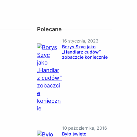
Polecane
16 stycznia, 2023
Borys Szyc jako
„Handlarz cudów”
zobaczcie koniecznie
10 października, 2016
Było święto