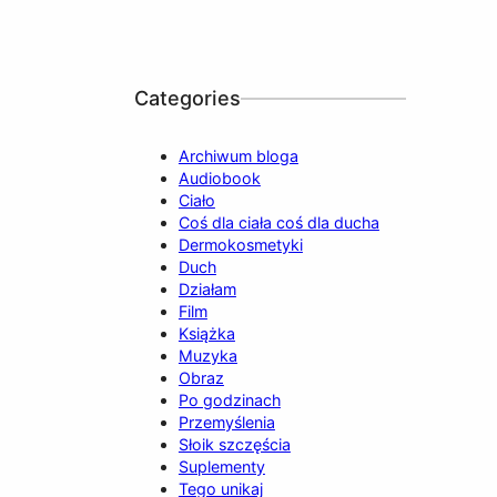
Categories
Archiwum bloga
Audiobook
Ciało
Coś dla ciała coś dla ducha
Dermokosmetyki
Duch
Działam
Film
Książka
Muzyka
Obraz
Po godzinach
Przemyślenia
Słoik szczęścia
Suplementy
Tego unikaj