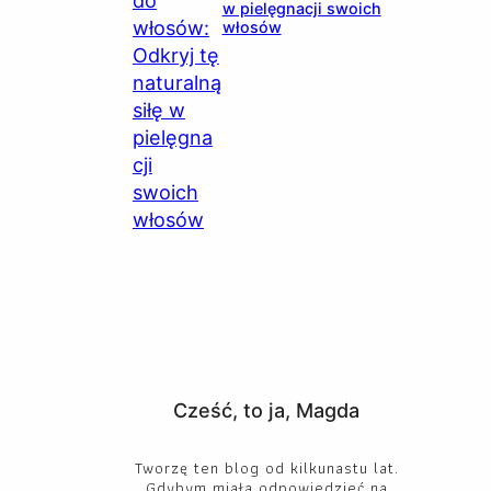
w pielęgnacji swoich
włosów
Cześć, to ja, Magda
Tworzę ten blog od kilkunastu lat.
Gdybym miała odpowiedzieć na