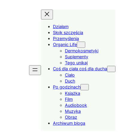
Działam
Słoik szczęścia
Przemyślenia
Organic Life
Dermokosmetyki
Suplementy
Tego unikaj
Coś dla ciała coś dla ducha
Ciało
Duch
Po godzinach
Książka
Film
Audiobook
Muzyka
Obraz
Archiwum bloga