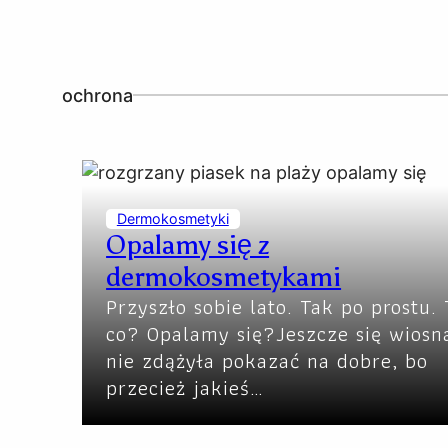
ochrona
Dermokosmetyki
Opalamy się z
dermokosmetykami
Przyszło sobie lato. Tak po prostu. 
co? Opalamy się?Jeszcze się wiosn
nie zdążyła pokazać na dobre, bo
przecież jakieś…