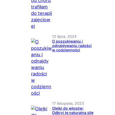
12 lipca, 2024
O poszukiwaniu i
odnajdywaniu radości
w codzienności
17 listopada, 2023
Olejki do włosów:
Odkryj tę naturalną siłę