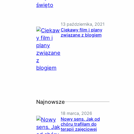
13 października, 2021
Ciekawy film i plany
związane z blogiem
Najnowsze
18 marca, 2026
Nowy sens. Jak od
chóru trafiłam do
terapii zajęciowej