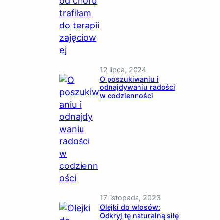
12 lipca, 2024
O poszukiwaniu i
odnajdywaniu radości
w codzienności
17 listopada, 2023
Olejki do włosów:
Odkryj tę naturalną siłę