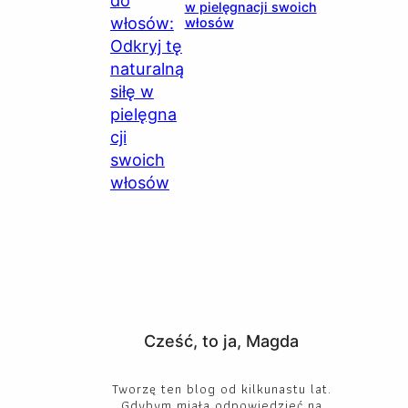
w pielęgnacji swoich
włosów
Cześć, to ja, Magda
Tworzę ten blog od kilkunastu lat.
Gdybym miała odpowiedzieć na