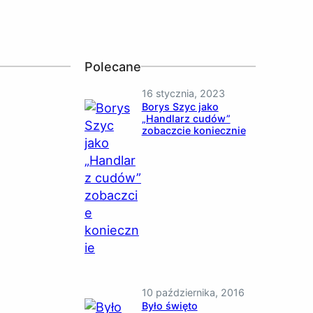
Polecane
16 stycznia, 2023
Borys Szyc jako
„Handlarz cudów”
zobaczcie koniecznie
10 października, 2016
Było święto