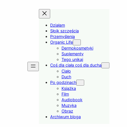
Działam
Słoik szczęścia
Przemyślenia
Organic Life
Dermokosmetyki
Suplementy
Tego unikaj
Coś dla ciała coś dla ducha
Ciało
Duch
Po godzinach
Książka
Film
Audiobook
Muzyka
Obraz
Archiwum bloga