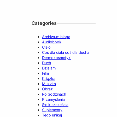
Categories
Archiwum bloga
Audiobook
Ciało
Coś dla ciała coś dla ducha
Dermokosmetyki
Duch
Działam
Film
Książka
Muzyka
Obraz
Po godzinach
Przemyślenia
Słoik szczęścia
Suplementy
Tego unikaj