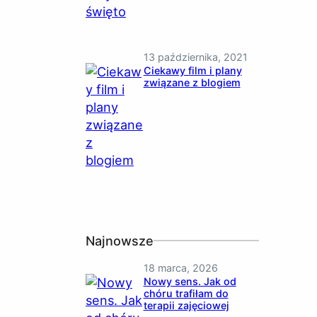
13 października, 2021
Ciekawy film i plany
związane z blogiem
Najnowsze
18 marca, 2026
Nowy sens. Jak od
chóru trafiłam do
terapii zajęciowej