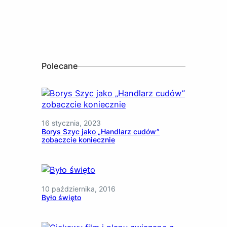
Polecane
16 stycznia, 2023
Borys Szyc jako „Handlarz cudów”
zobaczcie koniecznie
10 października, 2016
Było święto