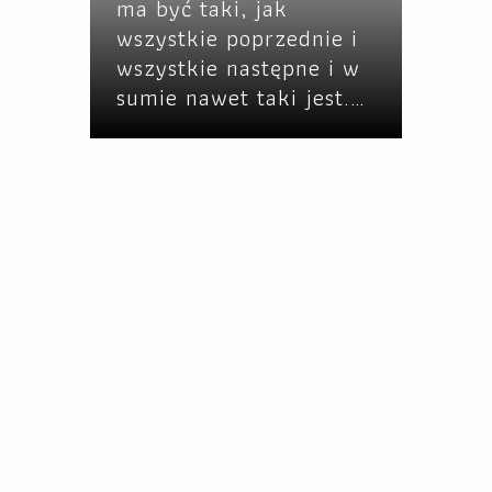
ma być taki, jak
wszystkie poprzednie i
wszystkie następne i w
sumie nawet taki jest.…