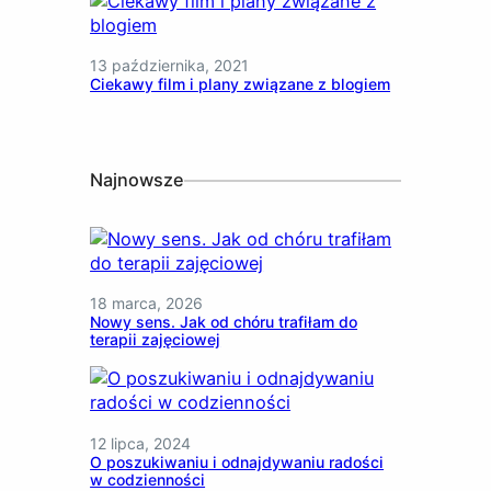
13 października, 2021
Ciekawy film i plany związane z blogiem
Najnowsze
18 marca, 2026
Nowy sens. Jak od chóru trafiłam do
terapii zajęciowej
12 lipca, 2024
O poszukiwaniu i odnajdywaniu radości
w codzienności