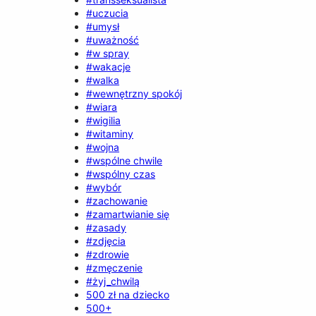
#uczucia
#umysł
#uważność
#w spray
#wakacje
#walka
#wewnętrzny spokój
#wiara
#wigilia
#witaminy
#wojna
#wspólne chwile
#wspólny czas
#wybór
#zachowanie
#zamartwianie się
#zasady
#zdjęcia
#zdrowie
#zmęczenie
#żyj_chwilą
500 zł na dziecko
500+