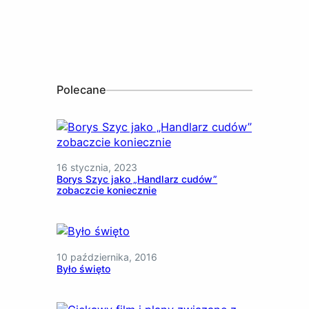
Polecane
16 stycznia, 2023
Borys Szyc jako „Handlarz cudów”
zobaczcie koniecznie
10 października, 2016
Było święto