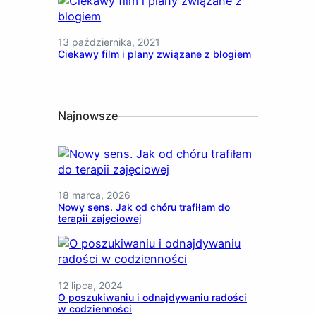
13 października, 2021
Ciekawy film i plany związane z blogiem
Najnowsze
18 marca, 2026
Nowy sens. Jak od chóru trafiłam do
terapii zajęciowej
12 lipca, 2024
O poszukiwaniu i odnajdywaniu radości
w codzienności