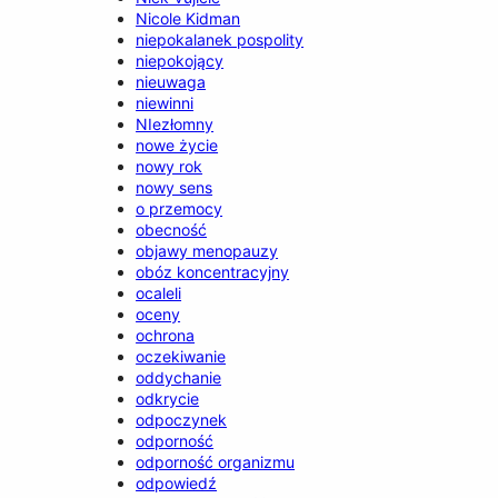
Nicole Kidman
niepokalanek pospolity
niepokojący
nieuwaga
niewinni
NIezłomny
nowe życie
nowy rok
nowy sens
o przemocy
obecność
objawy menopauzy
obóz koncentracyjny
ocaleli
oceny
ochrona
oczekiwanie
oddychanie
odkrycie
odpoczynek
odporność
odporność organizmu
odpowiedź