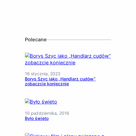
Polecane
16 stycznia, 2023
Borys Szyc jako „Handlarz cudów”
zobaczcie koniecznie
10 października, 2016
Było święto