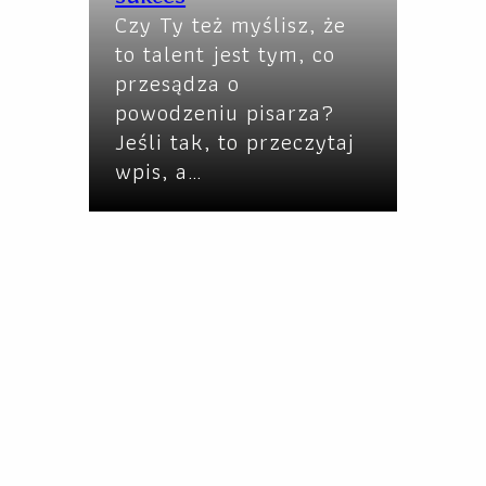
Czy Ty też myślisz, że
to talent jest tym, co
przesądza o
powodzeniu pisarza?
Jeśli tak, to przeczytaj
wpis, a…