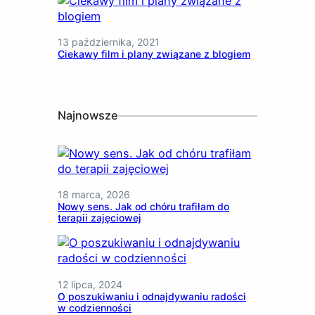
13 października, 2021
Ciekawy film i plany związane z blogiem
Najnowsze
18 marca, 2026
Nowy sens. Jak od chóru trafiłam do
terapii zajęciowej
12 lipca, 2024
O poszukiwaniu i odnajdywaniu radości
w codzienności