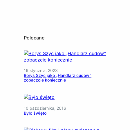
Polecane
16 stycznia, 2023
Borys Szyc jako „Handlarz cudów”
zobaczcie koniecznie
10 października, 2016
Było święto