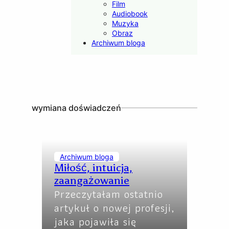
Film
Audiobook
Muzyka
Obraz
Archiwum bloga
wymiana doświadczeń
Archiwum bloga
Miłość, intuicja,
zaangażowanie
Przeczytałam ostatnio
artykuł o nowej profesji,
jaka pojawiła się