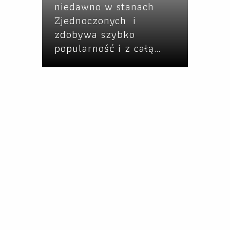
niedawno w stanach
Zjednoczonych i
zdobywa szybko
popularność i z całą…