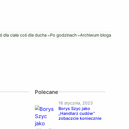
ś dla ciała coś dla ducha
Po godzinach
Archiwum bloga
Polecane
16 stycznia, 2023
Borys Szyc jako
„Handlarz cudów”
zobaczcie koniecznie