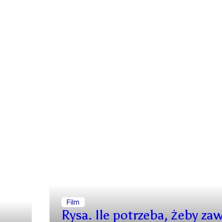
Film
Rysa. Ile potrzeba, żeby zaw