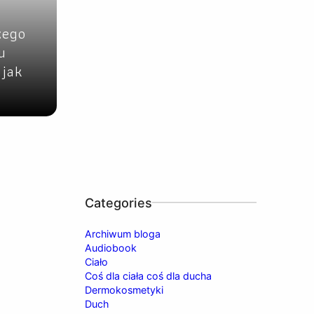
zego
u
 jak
Categories
Archiwum bloga
Audiobook
Ciało
Coś dla ciała coś dla ducha
Dermokosmetyki
Duch