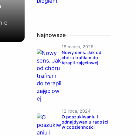
m
nie
Najnowsze
18 marca, 2026
Nowy sens. Jak od
chóru trafiłam do
terapii zajęciowej
12 lipca, 2024
O poszukiwaniu i
odnajdywaniu radości
w codzienności