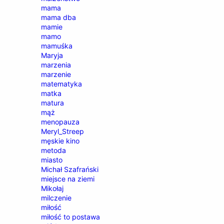
mama
mama dba
mamie
mamo
mamuśka
Maryja
marzenia
marzenie
matematyka
matka
matura
mąż
menopauza
Meryl_Streep
męskie kino
metoda
miasto
Michał Szafrański
miejsce na ziemi
Mikołaj
milczenie
miłość
miłość to postawa