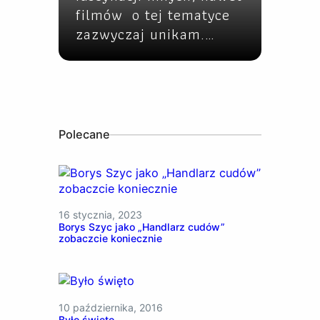
filmów o tej tematyce
zazwyczaj unikam.…
Polecane
16 stycznia, 2023
Borys Szyc jako „Handlarz cudów”
zobaczcie koniecznie
10 października, 2016
Było święto