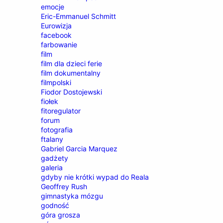
emocje
Eric-Emmanuel Schmitt
Eurowizja
facebook
farbowanie
film
film dla dzieci ferie
film dokumentalny
filmpolski
Fiodor Dostojewski
fiołek
fitoregulator
forum
fotografia
ftalany
Gabriel Garcia Marquez
gadżety
galeria
gdyby nie krótki wypad do Reala
Geoffrey Rush
gimnastyka mózgu
godność
góra grosza