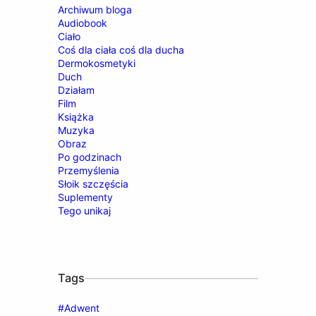
Archiwum bloga
Audiobook
Ciało
Coś dla ciała coś dla ducha
Dermokosmetyki
Duch
Działam
Film
Książka
Muzyka
Obraz
Po godzinach
Przemyślenia
Słoik szczęścia
Suplementy
Tego unikaj
Tags
#Adwent