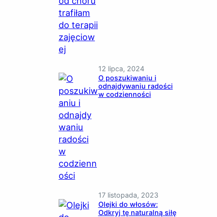
12 lipca, 2024
O poszukiwaniu i
odnajdywaniu radości
w codzienności
17 listopada, 2023
Olejki do włosów:
Odkryj tę naturalną siłę