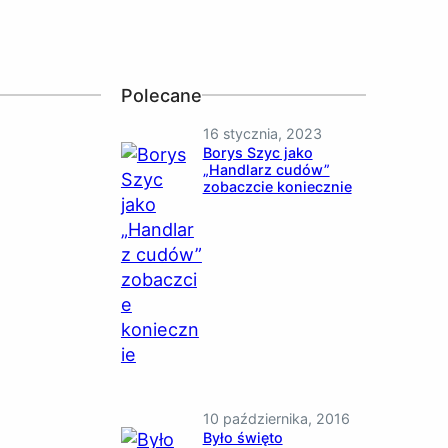
Polecane
16 stycznia, 2023
Borys Szyc jako
„Handlarz cudów”
zobaczcie koniecznie
10 października, 2016
Było święto