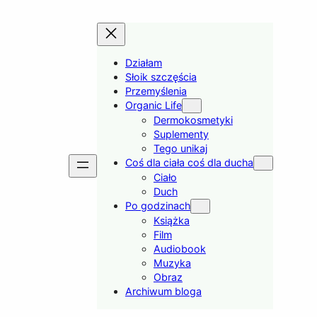
Działam
Słoik szczęścia
Przemyślenia
Organic Life
Dermokosmetyki
Suplementy
Tego unikaj
Coś dla ciała coś dla ducha
Ciało
Duch
Po godzinach
Książka
Film
Audiobook
Muzyka
Obraz
Archiwum bloga