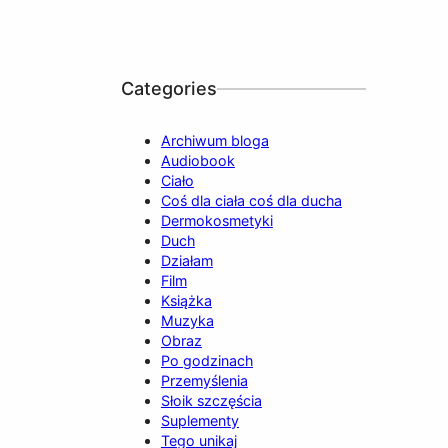
Categories
Archiwum bloga
Audiobook
Ciało
Coś dla ciała coś dla ducha
Dermokosmetyki
Duch
Działam
Film
Książka
Muzyka
Obraz
Po godzinach
Przemyślenia
Słoik szczęścia
Suplementy
Tego unikaj