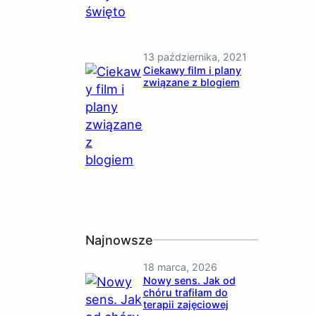
13 października, 2021
Ciekawy film i plany
związane z blogiem
Najnowsze
18 marca, 2026
Nowy sens. Jak od
chóru trafiłam do
terapii zajęciowej