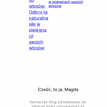
w pielęgnacji swoich
włosów
Cześć, to ja, Magda
Tworzę ten blog od kilkunastu lat.
Gdybym miała odpowiedzieć na