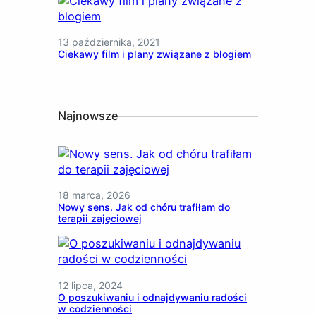
13 października, 2021
Ciekawy film i plany związane z blogiem
Najnowsze
18 marca, 2026
Nowy sens. Jak od chóru trafiłam do
terapii zajęciowej
12 lipca, 2024
O poszukiwaniu i odnajdywaniu radości
w codzienności