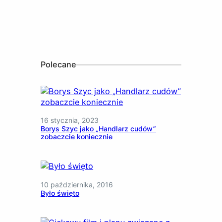
Polecane
16 stycznia, 2023
Borys Szyc jako „Handlarz cudów”
zobaczcie koniecznie
10 października, 2016
Było święto