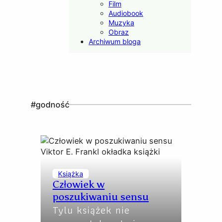
Film
Audiobook
Muzyka
Obraz
Archiwum bloga
#godność
Książka
Człowiek w
poszukiwaniu sensu
Tylu książek nie