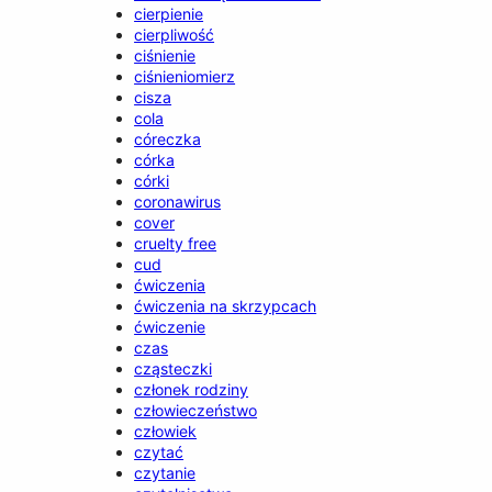
cierpienie
cierpliwość
ciśnienie
ciśnieniomierz
cisza
cola
córeczka
córka
córki
coronawirus
cover
cruelty free
cud
ćwiczenia
ćwiczenia na skrzypcach
ćwiczenie
czas
cząsteczki
członek rodziny
człowieczeństwo
człowiek
czytać
czytanie