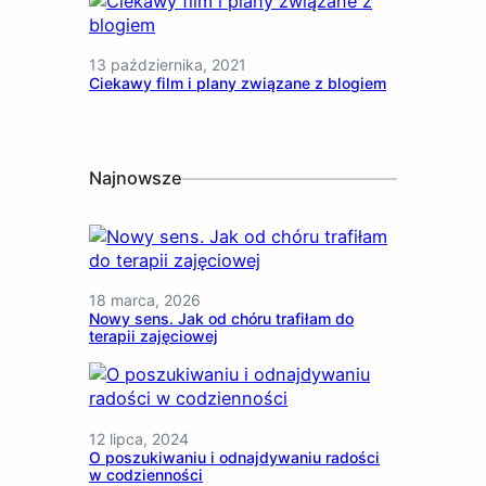
13 października, 2021
Ciekawy film i plany związane z blogiem
Najnowsze
18 marca, 2026
Nowy sens. Jak od chóru trafiłam do
terapii zajęciowej
12 lipca, 2024
O poszukiwaniu i odnajdywaniu radości
w codzienności