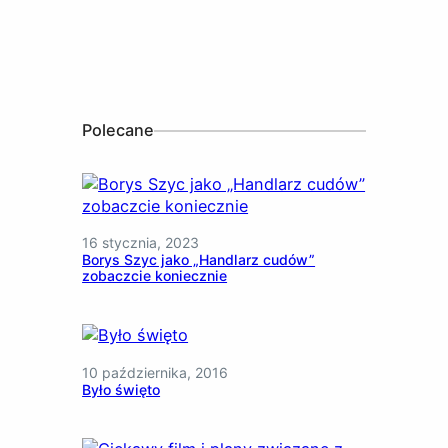
Polecane
16 stycznia, 2023
Borys Szyc jako „Handlarz cudów”
zobaczcie koniecznie
10 października, 2016
Było święto