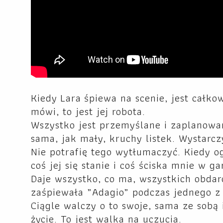
Kiedy Lara śpiewa na scenie, jest całkow
mówi, to jest jej robota.
Wszystko jest przemyślane i zaplanowan
sama, jak mały, kruchy listek. Wystarcz
Nie potrafię tego wytłumaczyć. Kiedy o
coś jej się stanie i coś ściska mnie w ga
Daje wszystko, co ma, wszystkich obdaro
zaśpiewała „Adagio” podczas jednego z
Ciągle walczy o to swoje, sama ze sobą 
życie. To jest walka na uczucia.