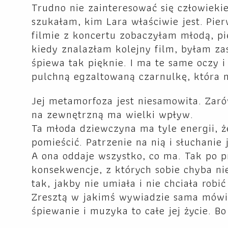
Trudno nie zainteresować się człowiekie
szukałam, kim Lara właściwie jest. Pi
filmie z koncertu zobaczyłam młodą, pi
kiedy znalazłam kolejny film, byłam zas
śpiewa tak pięknie. I ma te same oczy 
pulchną egzaltowaną czarnulkę, która n
Jej metamorfoza jest niesamowita. Zar
na zewnętrzną ma wielki wpływ.
Ta młoda dziewczyna ma tyle energii, ż
pomieścić. Patrzenie na nią i słuchanie 
A ona oddaje wszystko, co ma. Tak po p
konsekwencje, z których sobie chyba ni
tak, jakby nie umiała i nie chciała robić
Zresztą w jakimś wywiadzie sama mówi, 
śpiewanie i muzyka to całe jej życie. Bo