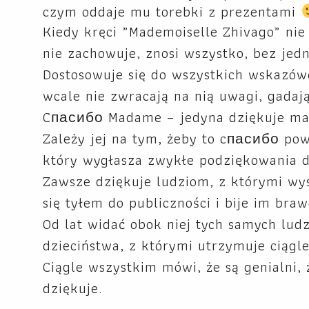
czym oddaje mu torebki z prezentami
Kiedy kręci „
Mademoiselle Zhivago” nie 
nie zachowuje, znosi wszystko, bez jed
Dostosowuje się do wszystkich wskazówe
wcale nie zwracają na nią uwagi, gadaj
Cпасибо Madame – jedyna dziękuje mam
Zależy jej na tym, żeby to cпасибо po
który wygłasza zwykłe podziękowania 
Zawsze dziękuje ludziom, z którymi wy
się tyłem do publiczności i bije im braw
Od lat widać obok niej tych samych lud
dzieciństwa, z którymi utrzymuje ciągl
Ciągle wszystkim mówi, że są genialni, 
dziękuje.