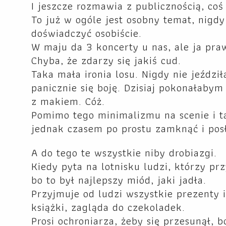
I jeszcze rozmawia z publicznością, coś
To już w ogóle jest osobny temat, nigd
doświadczyć osobiście.
W maju da 3 koncerty u nas, ale ja pr
Chyba, że zdarzy się jakiś cud.
Taka mała ironia losu. Nigdy nie jeźdz
panicznie się boję. Dzisiaj pokonałabym 
z makiem. Cóż.
Pomimo tego minimalizmu na scenie i ta
jednak czasem po prostu zamknąć i posł
A do tego te wszystkie niby drobiazgi.
Kiedy pyta na lotnisku ludzi, którzy prz
bo to był najlepszy miód, jaki jadła.
Przyjmuje od ludzi wszystkie prezenty i
książki, zagląda do czekoladek.
Prosi ochroniarza, żeby się przesunął,