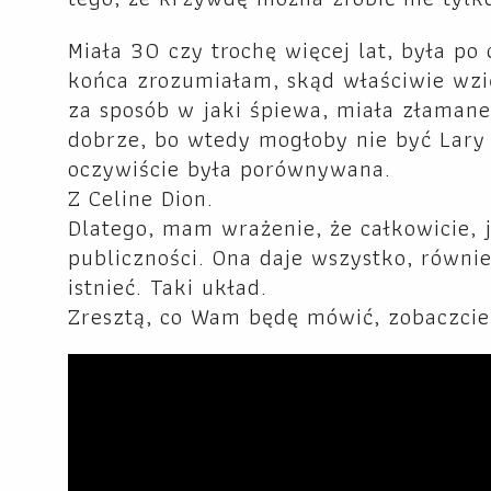
Miała 30 czy trochę więcej lat, była po
końca zrozumiałam, skąd właściwie wzię
za sposób w jaki śpiewa, miała złamane 
dobrze, bo wtedy mogłoby nie być Lary Fa
oczywiście była porównywana.
Z Celine Dion.
Dlatego, mam wrażenie, że całkowicie, je
publiczności. Ona daje wszystko, równie
istnieć. Taki układ.
Zresztą, co Wam będę mówić, zobaczcie