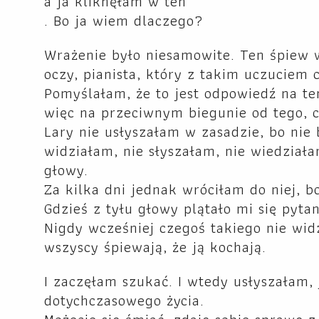
a ja kliknęłam w ten
. Bo ja wiem dlaczego?
Wrażenie było niesamowite. Ten śpiew wi
oczy, pianista, który z takim uczuciem c
Pomyślałam, że to jest odpowiedź na ten
więc na przeciwnym biegunie od tego, co
Lary nie usłyszałam w zasadzie, bo nie b
widziałam, nie słyszałam, nie wiedziałam
głowy.
Za kilka dni jednak wróciłam do niej, b
Gdzieś z tyłu głowy plątało mi się pytan
Nigdy wcześniej czegoś takiego nie widz
wszyscy śpiewają, że ją kochają.
I zaczęłam szukać. I wtedy usłyszałam, 
dotychczasowego życia.