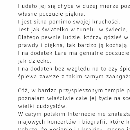
I udało jej się chyba w dużej mierze po
własne poczucie piękna.
I jest silna pomimo swojej kruchości.
Jest jak światełko w tunelu, w świecie,
Dlatego pewnie ludzie, którzy gdzieś 
prawdy i piękna, tak bardzo ją kochają.
I na dodatek Lara ma genialne poczucie 
jak dziecko.
I na dodatek bez względu na to czy śpie
śpiewa zawsze z takim samym zaangaż
Cóż, w bardzo przyspieszonym tempie p
poznałam właściwie całe jej życie na sc
wielki cudzysłów.
W całym polskim Internecie nie znalazł
majowych koncertów i biografii, które
Dobrze, że Rosjanie i Ukraińcy mocno j