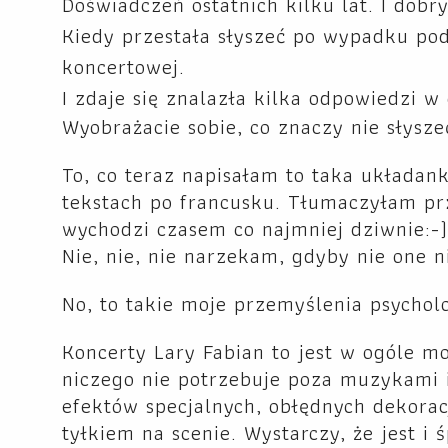
Doświadczeń ostatnich kilku lat. I dobry
Kiedy przestała słyszeć po wypadku pod
koncertowej.
I zdaje się znalazła kilka odpowiedzi w 
Wyobrażacie sobie, co znaczy nie słysz
To, co teraz napisałam to taka układan
tekstach po francusku. Tłumaczyłam pr
wychodzi czasem co najmniej dziwnie:-
Nie, nie, nie narzekam, gdyby nie one n
No, to takie moje przemyślenia psychol
Koncerty Lary Fabian to jest w ogóle m
niczego nie potrzebuje poza muzykami 
efektów specjalnych, obłędnych dekoracj
tyłkiem na scenie. Wystarczy, że jest i 