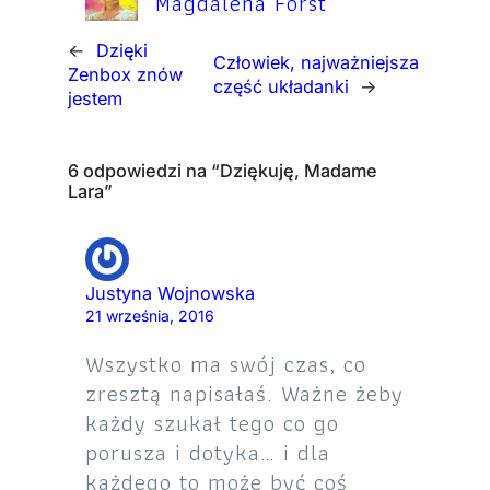
Magdalena Forst
←
Dzięki
Człowiek, najważniejsza
Zenbox znów
część układanki
→
jestem
6 odpowiedzi na “Dziękuję, Madame
Lara”
Justyna Wojnowska
21 września, 2016
Wszystko ma swój czas, co
zresztą napisałaś. Ważne żeby
każdy szukał tego co go
porusza i dotyka… i dla
każdego to może być coś