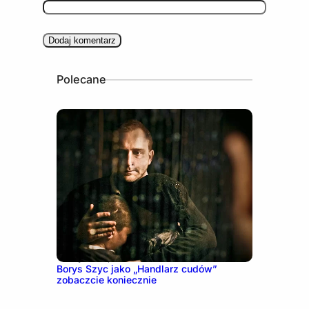
Polecane
16 stycznia, 2023
Borys Szyc jako „Handlarz cudów”
zobaczcie koniecznie