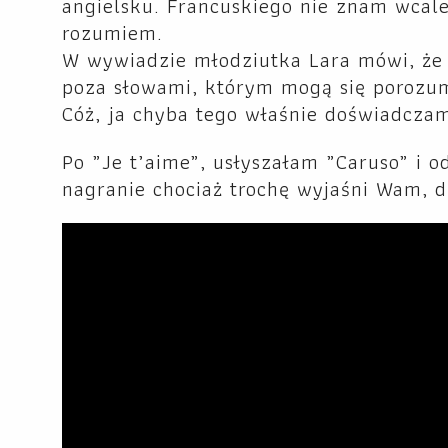
angielsku. Francuskiego nie znam wcal
rozumiem.
W wywiadzie młodziutka Lara mówi, że my
poza słowami, którym mogą się porozum
Cóż, ja chyba tego właśnie doświadcza
Po „Je t’aime”, usłyszałam „Caruso” i od
nagranie chociaż trochę wyjaśni Wam, d