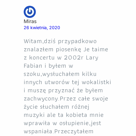
Miras
26 kwietnia, 2020
Witam,dziś przypadkowo
znalazłem piosenkę Je taime
z koncertu w 2002r Lary
Fabian i byłem w
szoku,wysłuchałem kilku
innych utworów tej wokalistki
i muszę przyznać że byłem
zachwycony.Przez całe swoje
życie słuchałem różnej
muzyki ale ta kobieta mnie
wprawiła w osłupienie,jest
wspaniała.Przeczytałem