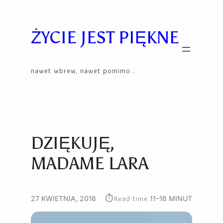
Przejdź
Skip
do
to
treści
content
ŻYCIE JEST PIĘKNE
nawet wbrew, nawet pomimo…
DZIĘKUJĘ,
MADAME LARA
⏱︎
Read time:
27 KWIETNIA, 2016
11–16 MINUT