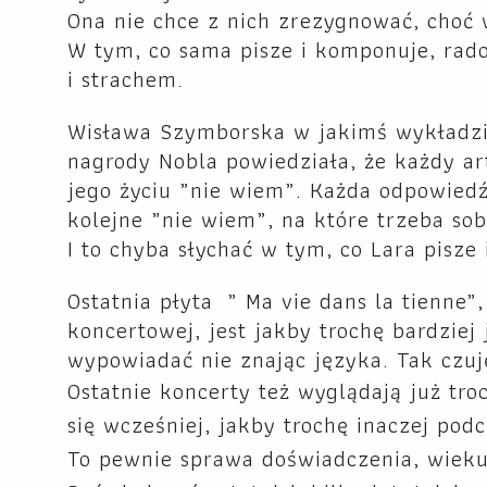
Ona nie chce z nich zrezygnować, choć 
W tym, co sama pisze i komponuje, rad
i strachem.
Wisława Szymborska w jakimś wykładzie
nagrody Nobla powiedziała, że każdy ar
jego życiu „nie wiem”. Każda odpowied
kolejne „nie wiem”, na które trzeba so
I to chyba słychać w tym, co Lara pisze
Ostatnia płyta ” Ma vie dans la tienne”
koncertowej, jest jakby trochę bardziej
wypowiadać nie znając języka. Tak czuj
Ostatnie koncerty też wyglądają już troc
się wcześniej, jakby trochę inaczej podc
To pewnie sprawa doświadczenia, wieku.