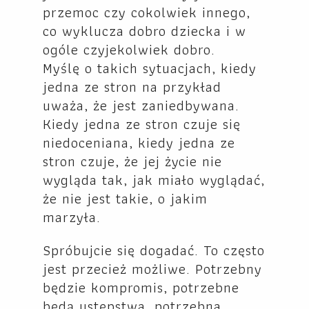
przemoc czy cokolwiek innego,
co wyklucza dobro dziecka i w
ogóle czyjekolwiek dobro.
Myślę o takich sytuacjach, kiedy
jedna ze stron na przykład
uważa, że jest zaniedbywana.
Kiedy jedna ze stron czuje się
niedoceniana, kiedy jedna ze
stron czuje, że jej życie nie
wygląda tak, jak miało wyglądać,
że nie jest takie, o jakim
marzyła.
Spróbujcie się dogadać. To często
jest przecież możliwe. Potrzebny
będzie kompromis, potrzebne
będą ustępstwa, potrzebna