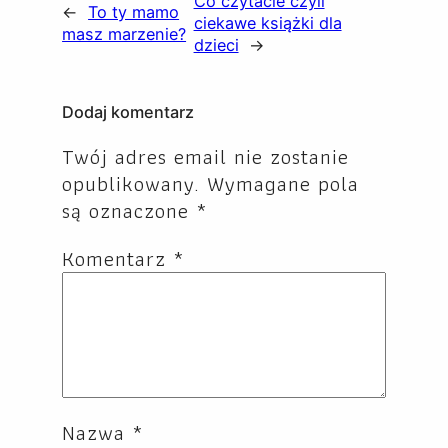
Co czytacie czyli
←
To ty mamo
ciekawe książki dla
masz marzenie?
dzieci
→
Dodaj komentarz
Twój adres email nie zostanie
opublikowany.
Wymagane pola
są oznaczone
*
Komentarz
*
Nazwa
*