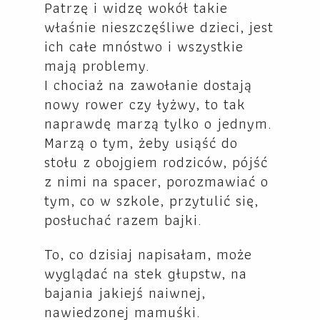
Patrzę i widzę wokół takie
właśnie nieszczęśliwe dzieci, jest
ich całe mnóstwo i wszystkie
mają problemy.
I chociaż na zawołanie dostają
nowy rower czy łyżwy, to tak
naprawdę marzą tylko o jednym.
Marzą o tym, żeby usiąść do
stołu z obojgiem rodziców, pójść
z nimi na spacer, porozmawiać o
tym, co w szkole, przytulić się,
posłuchać razem bajki.
To, co dzisiaj napisałam, może
wyglądać na stek głupstw, na
bajania jakiejś naiwnej,
nawiedzonej mamuśki.