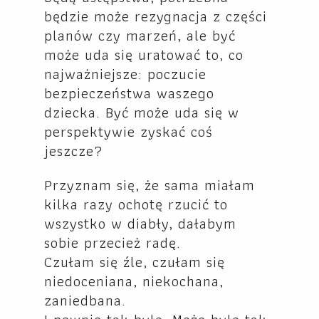
będzie może rezygnacja z części
planów czy marzeń, ale być
może uda się uratować to, co
najważniejsze: poczucie
bezpieczeństwa waszego
dziecka. Być może uda się w
perspektywie zyskać coś
jeszcze?
Przyznam się, że sama miałam
kilka razy ochotę rzucić to
wszystko w diabły, dałabym
sobie przecież radę.
Czułam się źle, czułam się
niedoceniana, niekochana,
zaniedbana.