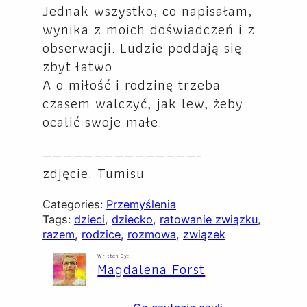
Jednak wszystko, co napisałam,
wynika z moich doświadczeń i z
obserwacji. Ludzie poddają się
zbyt łatwo.
A o miłość i rodzinę trzeba
czasem walczyć, jak lew, żeby
ocalić swoje małe.
———————————————-
zdjęcie:
Tumisu
Categories:
Przemyślenia
Tags:
dzieci
, 
dziecko
, 
ratowanie związku
, 
razem
, 
rodzice
, 
rozmowa
, 
związek
Written By:
Magdalena Forst