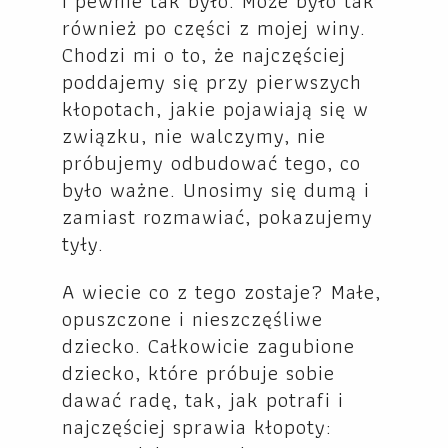
I pewnie tak było. Może było tak
również po części z mojej winy.
Chodzi mi o to, że najczęściej
poddajemy się przy pierwszych
kłopotach, jakie pojawiają się w
związku, nie walczymy, nie
próbujemy odbudować tego, co
było ważne. Unosimy się dumą i
zamiast rozmawiać, pokazujemy
tyły.
A wiecie co z tego zostaje? Małe,
opuszczone i nieszczęśliwe
dziecko. Całkowicie zagubione
dziecko, które próbuje sobie
dawać radę, tak, jak potrafi i
najczęściej sprawia kłopoty: