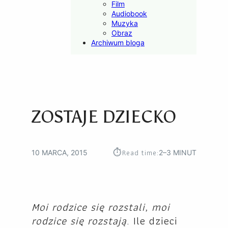
Film
Audiobook
Muzyka
Obraz
Archiwum bloga
ZOSTAJE DZIECKO
⏱︎
Read time:
10 MARCA, 2015
2–3 MINUT
Moi rodzice się rozstali, moi
rodzice się rozstają
. Ile dzieci