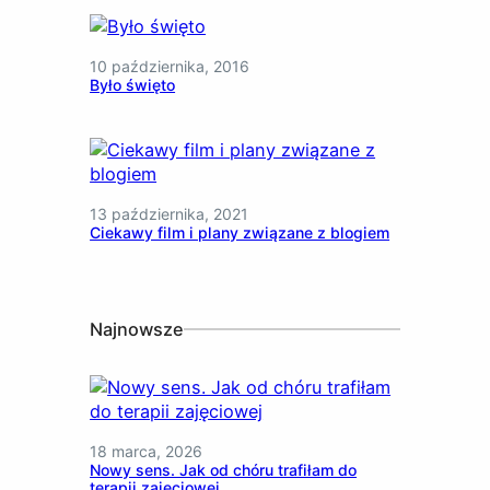
10 października, 2016
Było święto
13 października, 2021
Ciekawy film i plany związane z blogiem
Najnowsze
18 marca, 2026
Nowy sens. Jak od chóru trafiłam do
terapii zajęciowej