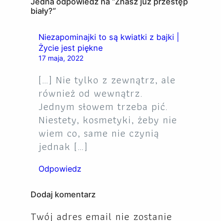
Jedna odpowiedź na “Znasz już przestęp
biały?”
Niezapominajki to są kwiatki z bajki |
Życie jest piękne
17 maja, 2022
[…] Nie tylko z zewnątrz, ale
również od wewnątrz.
Jednym słowem trzeba pić.
Niestety, kosmetyki, żeby nie
wiem co, same nie czynią
jednak […]
Odpowiedz
Dodaj komentarz
Twój adres email nie zostanie