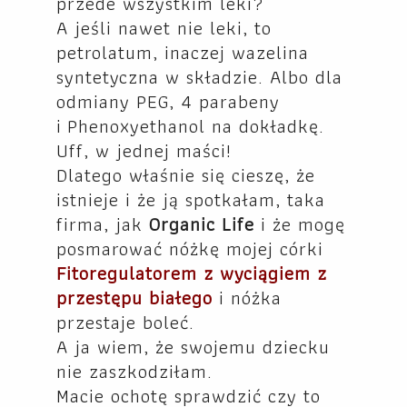
przede wszystkim leki?
A jeśli nawet nie leki, to
petrolatum, inaczej wazelina
syntetyczna w składzie. Albo dla
odmiany PEG, 4 parabeny
i Phenoxyethanol na dokładkę.
Uff, w jednej maści!
Dlatego właśnie się cieszę, że
istnieje i że ją spotkałam, taka
firma, jak
Organic Life
i że mogę
posmarować nóżkę mojej córki
Fitoregulatorem z wyciągiem z
przestępu białego
i nóżka
przestaje boleć.
A ja wiem, że swojemu dziecku
nie zaszkodziłam.
Macie ochotę sprawdzić czy to