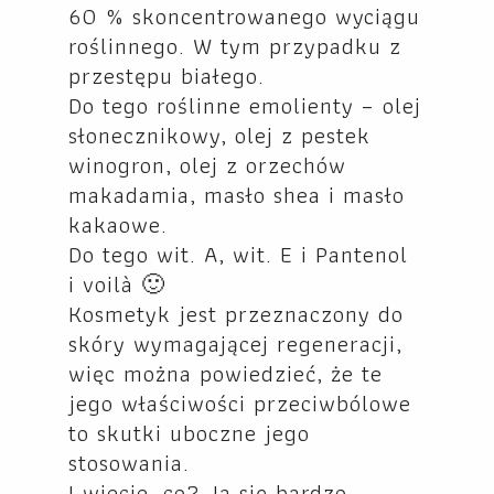
60 % skoncentrowanego wyciągu
roślinnego. W tym przypadku z
przestępu białego.
Do tego roślinne emolienty – olej
słonecznikowy, olej z pestek
winogron, olej z orzechów
makadamia, masło shea i masło
kakaowe.
Do tego wit. A, wit. E i Pantenol
i voilà 🙂
Kosmetyk jest przeznaczony do
skóry wymagającej regeneracji,
więc można powiedzieć, że te
jego właściwości przeciwbólowe
to skutki uboczne jego
stosowania.
I wiecie, co? Ja się bardzo,