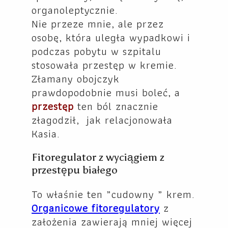
organoleptycznie.
Nie przeze mnie, ale przez
osobę, która uległa wypadkowi i
podczas pobytu w szpitalu
stosowała przestęp w kremie.
Złamany obojczyk
prawdopodobnie musi boleć, a
przestęp
ten ból znacznie
złagodził, jak relacjonowała
Kasia.
Fitoregulator z wyciągiem z
przestępu białego
To właśnie ten „cudowny ” krem.
Organicowe fitoregulatory
z
założenia zawierają mniej więcej