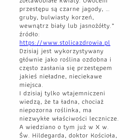
żółtawobiałe kwiaty. Owocem
przestępu są czarne jagody, …
gruby, bulwiasty korzeń,
wewnątrz biały lub jasnożółty.”
źródło:
https://www.stolicazdrowia.pl
Dzisiaj jest wykorzystywany
głównie jako roślina ozdobna i
często zasłania się przestępem
jakieś nieładne, nieciekawe
miejsca.
I dzisiaj tylko wtajemniczeni
wiedzą, że ta ładna, chociaż
niepozorna roślinka, ma
niezwykłe właściwości lecznicze.
A wiedziano o tym już w X w.
Św. Hildegarda, doktor Kościoła,