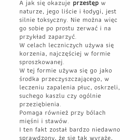
A jak się okazuje
przestęp
w
naturze, jego liście i łodygi, jest
silnie toksyczny. Nie można więc
go sobie po prostu zerwać i na
przykład zaparzyć.
W celach leczniczych używa się
korzenia, najczęściej w formie
sproszkowanej.
W tej formie używa się go jako
środka przeczyszczającego, w
leczeniu zapalenia płuc, oskrzeli,
suchego kaszlu czy ogólnie
przeziębienia.
Pomaga również przy bólach
mięśni i stawów.
I ten fakt został bardzo niedawno
sprawdzony, że się tak wyrażę,