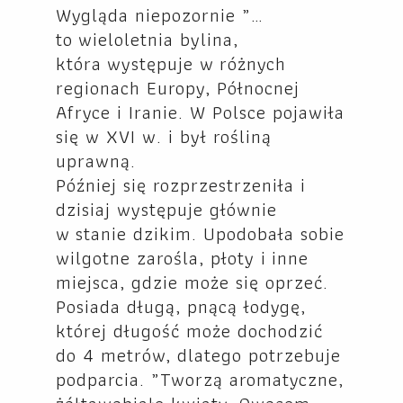
Wygląda niepozornie „…
to wieloletnia bylina,
która występuje w różnych
regionach Europy, Północnej
Afryce i Iranie. W Polsce pojawiła
się w XVI w. i był rośliną
uprawną.
Później się rozprzestrzeniła i
dzisiaj występuje głównie
w stanie dzikim. Upodobała sobie
wilgotne zarośla, płoty i inne
miejsca, gdzie może się oprzeć.
Posiada długą, pnącą łodygę,
której długość może dochodzić
do 4 metrów, dlatego potrzebuje
podparcia. „Tworzą aromatyczne,