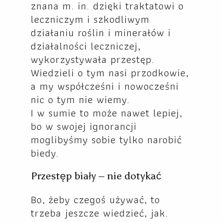
znana m. in. dzięki traktatowi o
leczniczym i szkodliwym
działaniu roślin i minerałów i
działalności leczniczej,
wykorzystywała przestęp.
Wiedzieli o tym nasi przodkowie,
a my współcześni i nowocześni
nic o tym nie wiemy.
I w sumie to może nawet lepiej,
bo w swojej ignorancji
moglibyśmy sobie tylko narobić
biedy.
Przestęp biały – nie dotykać
Bo, żeby czegoś używać, to
trzeba jeszcze wiedzieć, jak.