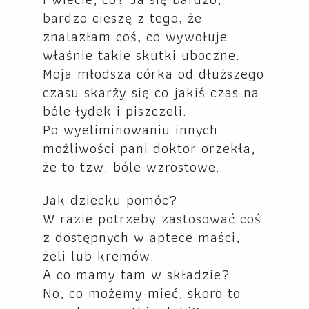
bardzo cieszę z tego, że
znalazłam coś, co wywołuje
właśnie takie skutki uboczne.
Moja młodsza córka od dłuższego
czasu skarży się co jakiś czas na
bóle łydek i piszczeli.
Po wyeliminowaniu innych
możliwości pani doktor orzekła,
że to tzw. bóle wzrostowe.
Jak dziecku pomóc?
W razie potrzeby zastosować coś
z dostępnych w aptece maści,
żeli lub kremów.
A co mamy tam w składzie?
No, co możemy mieć, skoro to