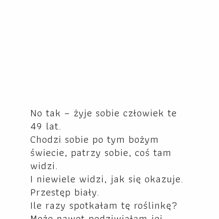
No tak – żyje sobie człowiek te
49 lat.
Chodzi sobie po tym bożym
świecie, patrzy sobie, coś tam
widzi.
I niewiele widzi, jak się okazuje.
Przestęp biały.
Ile razy spotkałam tę roślinkę?
Może nawet podziwiałam jej