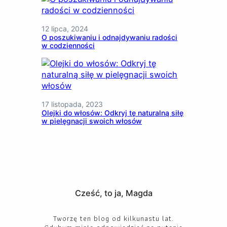
12 lipca, 2024
O poszukiwaniu i odnajdywaniu radości
w codzienności
17 listopada, 2023
Olejki do włosów: Odkryj tę naturalną siłę
w pielęgnacji swoich włosów
Cześć, to ja, Magda
Tworzę ten blog od kilkunastu lat.