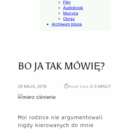
Film
Audiobook
Muzyka
Obraz
Archiwum bloga
BO JA TAK MÓWIĘ?
⏱︎
Read time:
29 MAJA, 2018
2–3 MINUT
Moi rodzice nie argumentowali
nigdy kierowanych do mnie