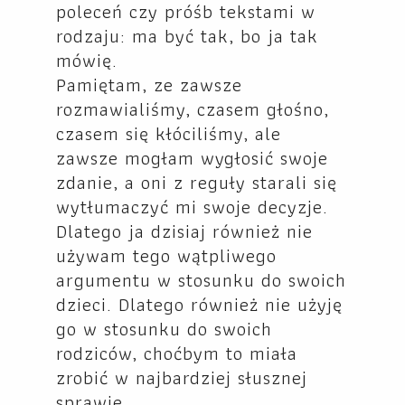
poleceń czy próśb tekstami w
rodzaju: ma być tak, bo ja tak
mówię.
Pamiętam, ze zawsze
rozmawialiśmy, czasem głośno,
czasem się kłóciliśmy, ale
zawsze mogłam wygłosić swoje
zdanie, a oni z reguły starali się
wytłumaczyć mi swoje decyzje.
Dlatego ja dzisiaj również nie
używam tego wątpliwego
argumentu w stosunku do swoich
dzieci. Dlatego również nie użyję
go w stosunku do swoich
rodziców, choćbym to miała
zrobić w najbardziej słusznej
sprawie.