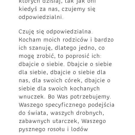
których dzisiaj, tak jak oni
kiedyś za nas, czujemy się
odpowiedzialni.
Czuję się odpowiedzialna.
Kocham moich rodziców i bardzo
ich szanuję, dlatego jedno, co
mogę zrobić, to poprosić ich:
dbajcie o siebie. Dbajcie o siebie
dla siebie, dbajcie o siebie dla
nas, dla swoich córek, dbajcie o
siebie dla swoich kochanych
wnuczek. Bo Was potrzebujemy.
Waszego specyficznego podejścia
do świata, waszych drobnych,
zabawnych utarczek, Waszego
pysznego rosołu i lodów