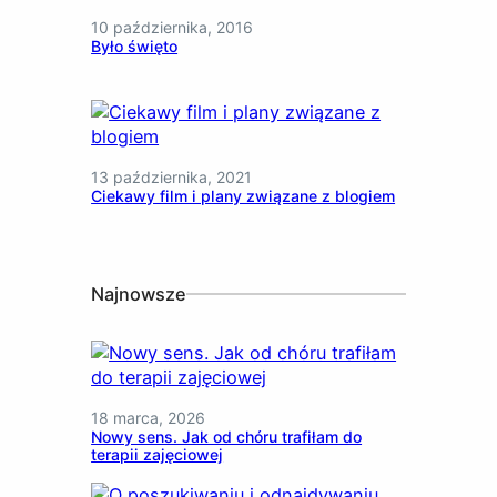
10 października, 2016
Było święto
13 października, 2021
Ciekawy film i plany związane z blogiem
Najnowsze
18 marca, 2026
Nowy sens. Jak od chóru trafiłam do
terapii zajęciowej