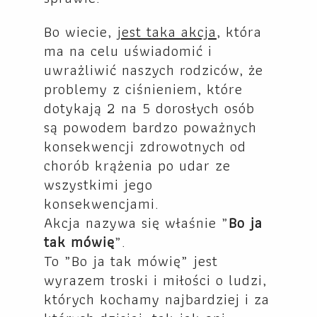
Bo wiecie,
jest taka akcja
, która
ma na celu uświadomić i
uwrażliwić naszych rodziców, że
problemy z ciśnieniem, które
dotykają 2 na 5 dorosłych osób
są powodem bardzo poważnych
konsekwencji zdrowotnych od
chorób krążenia po udar ze
wszystkimi jego
konsekwencjami.
Akcja nazywa się właśnie „
Bo ja
tak mówię
„.
To „Bo ja tak mówię” jest
wyrazem troski i miłości o ludzi,
których kochamy najbardziej i za