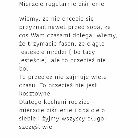
Mierzcie regularnie ciśnienie.
Wiemy, że nie chcecie się
przyznać nawet przed sobą, że
coś Wam czasami dolega. Wiemy,
że trzymacie fason, że ciągle
jesteście młodzi ( bo tacy
jesteście), ale to przecież nie
boli.
To przecież nie zajmuje wiele
czasu. To przecież nie jest
kosztowne.
Dlatego kochani rodzice –
mierzcie ciśnienie i dbajcie o
siebie i żyjmy wszyscy długo i
szczęśliwie.