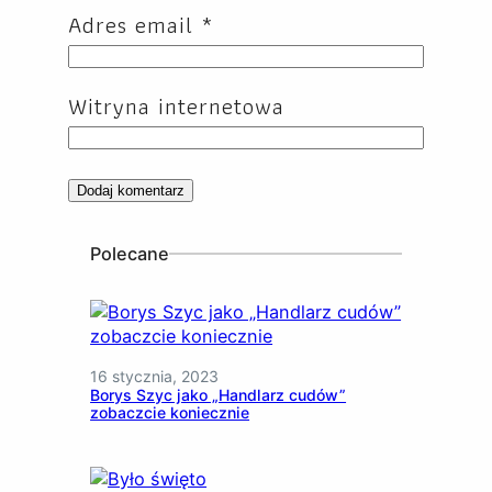
Adres email
*
Witryna internetowa
Polecane
16 stycznia, 2023
Borys Szyc jako „Handlarz cudów”
zobaczcie koniecznie