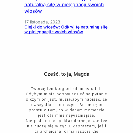
17 listopada, 2023
Olejki do włosów: Odkryj tę naturalną siłę
w pielęgnacji swoich włosów
Cześć, to ja, Magda
Tworzę ten blog od kilkunastu lat.
Gdybym miała odpowiedzieć na pytanie
o czym on jest, musiałabym napisać, że
o wszystkim i o niczym. Bo piszę po
prostu o tym, co w danym momencie
jest dla mnie najważniejsze.
Nie jest to nic spektakularnego, ale też
nie nudzę się w życiu. Zapraszam, jeśli
ta archaiczna forma jeszcze Cię