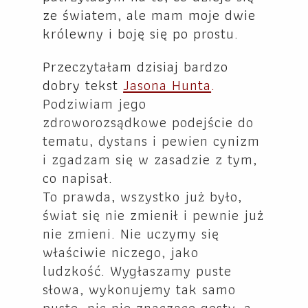
ze światem, ale mam moje dwie
królewny i boję się po prostu.
Przeczytałam dzisiaj bardzo
dobry tekst
Jasona Hunta
.
Podziwiam jego
zdroworozsądkowe podejście do
tematu, dystans i pewien cynizm
i zgadzam się w zasadzie z tym,
co napisał.
To prawda, wszystko już było,
świat się nie zmienił i pewnie już
nie zmieni. Nie uczymy się
właściwie niczego, jako
ludzkość. Wygłaszamy puste
słowa, wykonujemy tak samo
puste, nic nie znaczące gesty, a