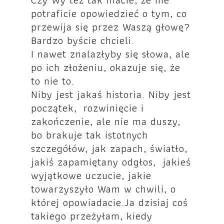
potraficie opowiedzieć o tym, co
przewija się przez Waszą głowę?
Bardzo byście chcieli.
I nawet znalazłyby się słowa, ale
po ich złożeniu, okazuje się, że
to nie to.
Niby jest jakaś historia. Niby jest
początek, rozwinięcie i
zakończenie, ale nie ma duszy,
bo brakuje tak istotnych
szczegółów, jak zapach, światło,
jakiś zapamiętany odgłos, jakieś
wyjątkowe uczucie, jakie
towarzyszyło Wam w chwili, o
której opowiadacie.
Ja dzisiaj coś
takiego przeżyłam, kiedy