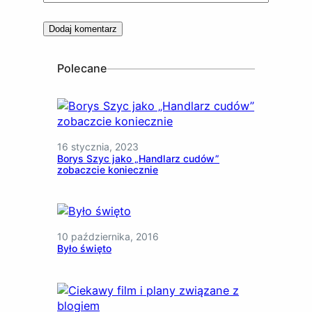
Polecane
16 stycznia, 2023
Borys Szyc jako „Handlarz cudów”
zobaczcie koniecznie
10 października, 2016
Było święto