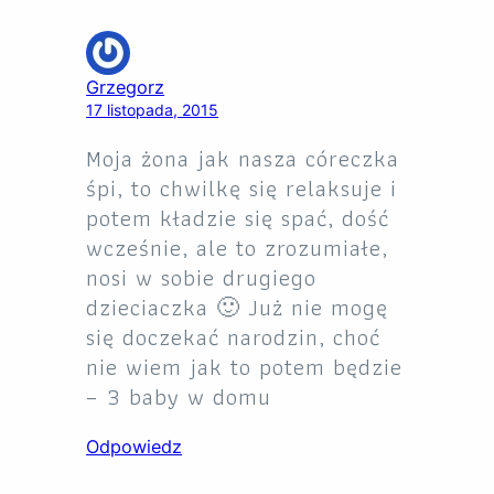
Grzegorz
17 listopada, 2015
Moja żona jak nasza córeczka
śpi, to chwilkę się relaksuje i
potem kładzie się spać, dość
wcześnie, ale to zrozumiałe,
nosi w sobie drugiego
dzieciaczka 🙂 Już nie mogę
się doczekać narodzin, choć
nie wiem jak to potem będzie
– 3 baby w domu
Odpowiedz