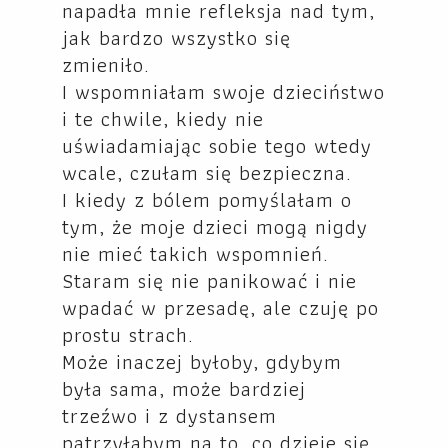
napadła mnie refleksja nad tym,
jak bardzo wszystko się
zmieniło.
I wspomniałam swoje dzieciństwo
i te chwile, kiedy nie
uświadamiając sobie tego wtedy
wcale, czułam się bezpieczna.
I kiedy z bólem pomyślałam o
tym, że moje dzieci mogą nigdy
nie mieć takich wspomnień.
Staram się nie panikować i nie
wpadać w przesadę, ale czuję po
prostu strach.
Może inaczej byłoby, gdybym
była sama, może bardziej
trzeźwo i z dystansem
patrzyłabym na to, co dzieje się