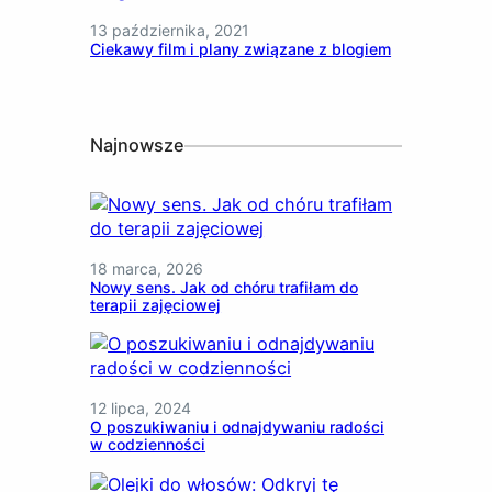
13 października, 2021
Ciekawy film i plany związane z blogiem
Najnowsze
18 marca, 2026
Nowy sens. Jak od chóru trafiłam do
terapii zajęciowej
12 lipca, 2024
O poszukiwaniu i odnajdywaniu radości
w codzienności