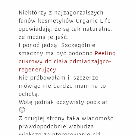
Niektórzy z najzagorzalszych
fanów kosmetyków Organic Life
opowiadają, że są tak naturalne,
że można je jeść.
I ponoć jedzą. Szczególnie
smaczny ma być podobno
Peeling
cukrowy do ciała odmładzająco-
regenerujący
Nie próbowałam i szczerze
mówiąc nie bardzo mam na to
ochotę.
Wolę jednak oczywisty podział
🙂
Z drugiej strony taka wiadomość
prawdopodobnie wzbudza
większe zainteresowanie niż