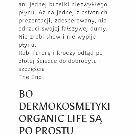
ani jednej butelki niezwykłego
płynu. Aż na jednej z ostatnich
prezentacji, zdesperowany, nie
odrzuci swojej fałszywej dumy.
Nie zrobi show i nie wypije
płynu.
Robi furorę i kroczy odtąd po
złotej ścieżce do dobrobytu i
szczęścia.
The End.
BO
DERMOKOSMETYKI
ORGANIC LIFE SĄ
PO PROSTU