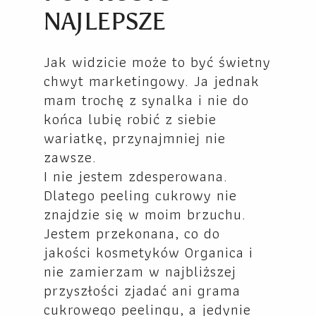
NAJLEPSZE
Jak widzicie może to być świetny
chwyt marketingowy. Ja jednak
mam trochę z synalka i nie do
końca lubię robić z siebie
wariatkę, przynajmniej nie
zawsze.
I nie jestem zdesperowana.
Dlatego peeling cukrowy nie
znajdzie się w moim brzuchu.
Jestem przekonana, co do
jakości kosmetyków Organica i
nie zamierzam w najbliższej
przyszłości zjadać ani grama
cukrowego peelingu, a jedynie