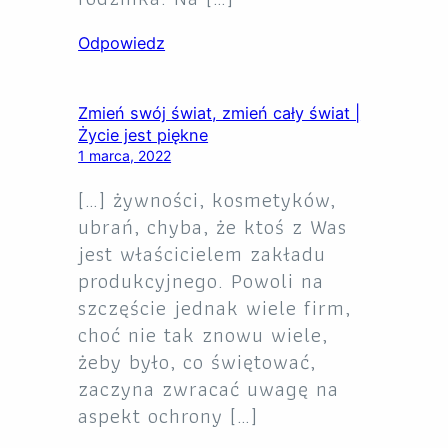
Odpowiedz
Zmień swój świat, zmień cały świat |
Życie jest piękne
1 marca, 2022
[…] żywności, kosmetyków,
ubrań, chyba, że ktoś z Was
jest właścicielem zakładu
produkcyjnego. Powoli na
szczęście jednak wiele firm,
choć nie tak znowu wiele,
żeby było, co świętować,
zaczyna zwracać uwagę na
aspekt ochrony […]