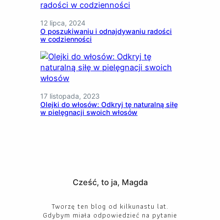
12 lipca, 2024
O poszukiwaniu i odnajdywaniu radości
w codzienności
17 listopada, 2023
Olejki do włosów: Odkryj tę naturalną siłę
w pielęgnacji swoich włosów
Cześć, to ja, Magda
Tworzę ten blog od kilkunastu lat.
Gdybym miała odpowiedzieć na pytanie