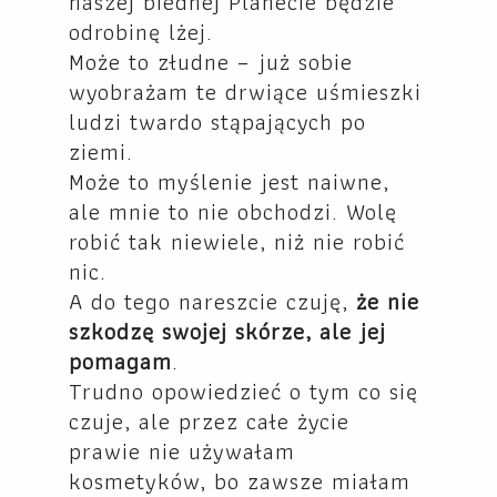
naszej biednej Planecie będzie
odrobinę lżej.
Może to złudne – już sobie
wyobrażam te drwiące uśmieszki
ludzi twardo stąpających po
ziemi.
Może to myślenie jest naiwne,
ale mnie to nie obchodzi. Wolę
robić tak niewiele, niż nie robić
nic.
A do tego nareszcie czuję,
że nie
szkodzę swojej skórze, ale jej
pomagam
.
Trudno opowiedzieć o tym co się
czuje, ale przez całe życie
prawie nie używałam
kosmetyków, bo zawsze miałam