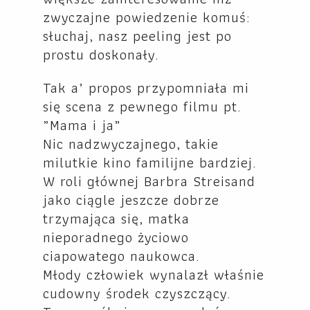
zwyczajne powiedzenie komuś:
słuchaj, nasz peeling jest po
prostu doskonały.
Tak a’ propos przypomniała mi
się scena z pewnego filmu pt.
„Mama i ja”
Nic nadzwyczajnego, takie
milutkie kino familijne bardziej.
W roli głównej Barbra Streisand
jako ciągle jeszcze dobrze
trzymająca się, matka
nieporadnego życiowo
ciapowatego naukowca.
Młody człowiek wynalazł właśnie
cudowny środek czyszczący.