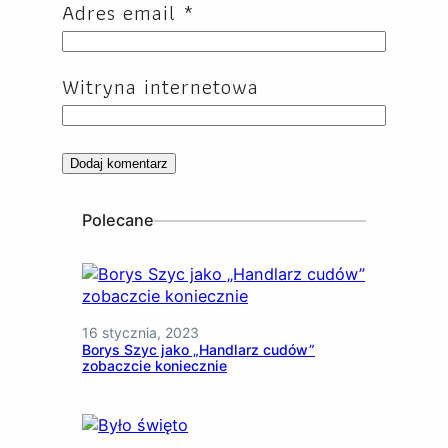
Adres email
*
Witryna internetowa
Polecane
16 stycznia, 2023
Borys Szyc jako „Handlarz cudów”
zobaczcie koniecznie