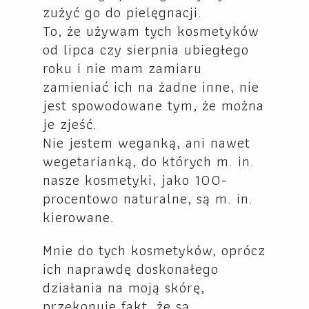
zużyć go do pielęgnacji.
To, że używam tych kosmetyków
od lipca czy sierpnia ubiegłego
roku i nie mam zamiaru
zamieniać ich na żadne inne, nie
jest spowodowane tym, że można
je zjeść.
Nie jestem weganką, ani nawet
wegetarianką, do których m. in.
nasze kosmetyki, jako 100-
procentowo naturalne, są m. in.
kierowane.
Mnie do tych kosmetyków, oprócz
ich naprawdę doskonałego
działania na moją skórę,
przekonuje fakt, że są