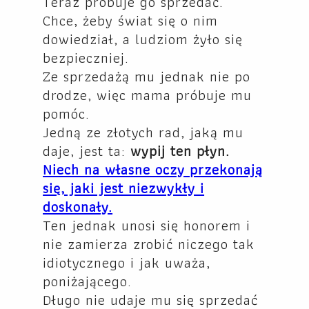
Teraz próbuje go sprzedać.
Chce, żeby świat się o nim
dowiedział, a ludziom żyło się
bezpieczniej.
Ze sprzedażą mu jednak nie po
drodze, więc mama próbuje mu
pomóc.
Jedną ze złotych rad, jaką mu
daje, jest ta:
wypij ten płyn.
Niech na własne oczy przekonają
się, jaki jest niezwykły i
doskonały.
Ten jednak unosi się honorem i
nie zamierza zrobić niczego tak
idiotycznego i jak uważa,
poniżającego.
Długo nie udaje mu się sprzedać