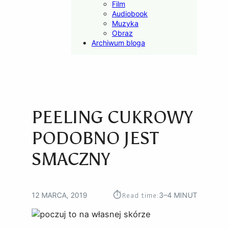
Film
Audiobook
Muzyka
Obraz
Archiwum bloga
PEELING CUKROWY
PODOBNO JEST
SMACZNY
⏱︎
Read time:
12 MARCA, 2019
3–4 MINUT