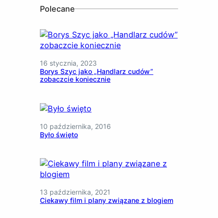
Polecane
16 stycznia, 2023
Borys Szyc jako „Handlarz cudów”
zobaczcie koniecznie
10 października, 2016
Było święto
13 października, 2021
Ciekawy film i plany związane z blogiem