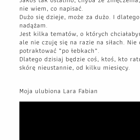
nie wiem, co napisać.
Dużo się dzieje, może za dużo. I dlatego
nadążam.
Jest kilka tematów, o których chciałaby
ale nie czuję się na razie na siłach. Nie
potraktować „po łebkach”.
Dlatego dzisiaj będzie coś, ktoś, kto rat
skórę nieustannie, od kilku miesięcy.
Moja ulubiona Lara Fabian