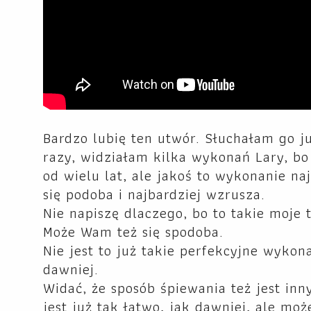
Bardzo lubię ten utwór. Słuchałam go j
razy, widziałam kilka wykonań Lary, bo
od wielu lat, ale jakoś to wykonanie na
się podoba i najbardziej wzrusza.
Nie napiszę dlaczego, bo to takie moje t
Może Wam też się spodoba.
Nie jest to już takie perfekcyjne wykona
dawniej.
Widać, że sposób śpiewania też jest inny
jest już tak łatwo, jak dawniej, ale moż