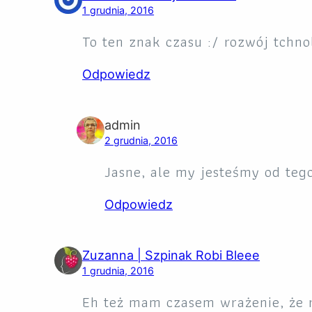
1 grudnia, 2016
To ten znak czasu :/ rozwój tchno
Odpowiedz
admin
2 grudnia, 2016
Jasne, ale my jesteśmy od tego
Odpowiedz
Zuzanna | Szpinak Robi Bleee
1 grudnia, 2016
Eh też mam czasem wrażenie, że 