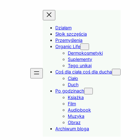
Działam
Słoik szczęścia
Przemyślenia
Organic Life
Dermokosmetyki
Suplementy
Tego unikaj
Coś dla ciała coś dla ducha
Ciało
Duch
Po godzinach
Książka
Film
Audiobook
Muzyka
Obraz
Archiwum bloga