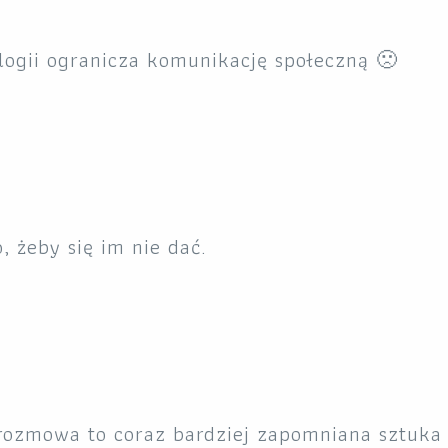
logii ogranicza komunikację społeczną 🙁
, żeby się im nie dać.
rozmowa to coraz bardziej zapomniana sztuka