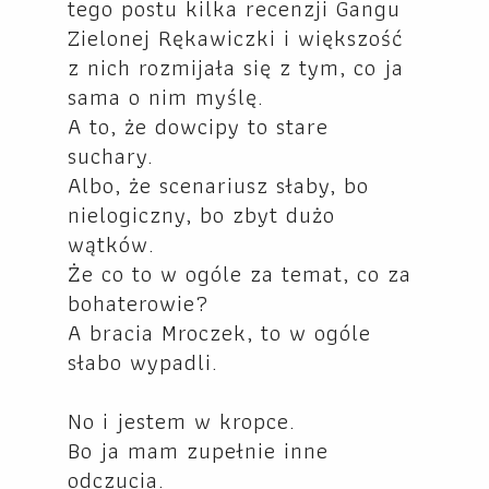
tego postu kilka recenzji Gangu
Zielonej Rękawiczki i większość
z nich rozmijała się z tym, co ja
sama o nim myślę.
A to, że dowcipy to stare
suchary.
Albo, że scenariusz słaby, bo
nielogiczny, bo zbyt dużo
wątków.
Że co to w ogóle za temat, co za
bohaterowie?
A bracia Mroczek, to w ogóle
słabo wypadli.
No i jestem w kropce.
Bo ja mam zupełnie inne
odczucia.