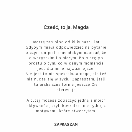
Cześć, to ja, Magda
Tworzę ten blog od kilkunastu lat.
Gdybym miała odpowiedzieć na pytanie
o czym on jest, musiałabym napisać, że
o wszystkim i o niczym. Bo piszę po
prostu o tym, co w danym momencie
jest dla mnie najważniejsze.
Nie jest to nic spektakularnego, ale też
nie nudzę się w życiu. Zapraszam, jeśli
ta archaiczna forma jeszcze Cię
interesuje.
A tutaj możesz zobaczyć jedną z moich
aktywności, czyli koszulki i nie tylko, z
motywami, które stworzyłam.
ZAPRASZAM