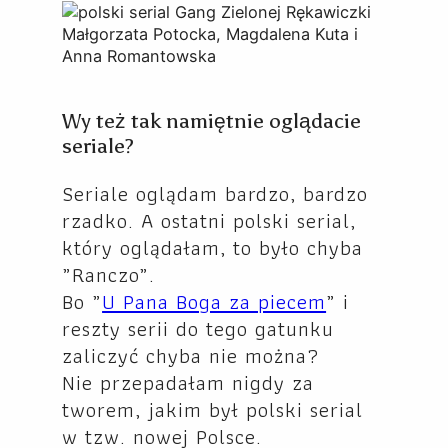
Wy też tak namiętnie oglądacie
seriale?
Seriale oglądam bardzo, bardzo
rzadko. A ostatni polski serial,
który oglądałam, to było chyba
„Ranczo”.
Bo „
U Pana Boga za piecem
” i
reszty serii do tego gatunku
zaliczyć chyba nie można?
Nie przepadałam nigdy za
tworem, jakim był polski serial
w tzw. nowej Polsce.