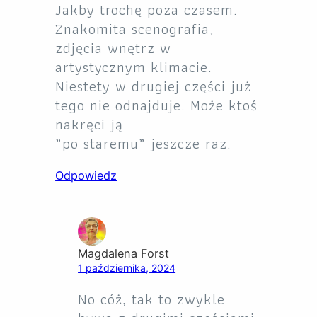
Jakby trochę poza czasem.
Znakomita scenografia,
zdjęcia wnętrz w
artystycznym klimacie.
Niestety w drugiej części już
tego nie odnajduje. Może ktoś
nakręci ją
„po staremu” jeszcze raz.
Odpowiedz
Magdalena Forst
1 października, 2024
No cóż, tak to zwykle