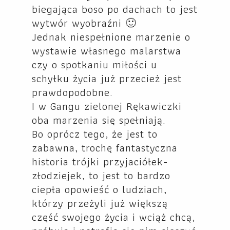
biegająca boso po dachach to jest
wytwór wyobraźni 🙂
Jednak niespełnione marzenie o
wystawie własnego malarstwa
czy o spotkaniu miłości u
schyłku życia już przecież jest
prawdopodobne.
I w Gangu zielonej Rękawiczki
oba marzenia się spełniają.
Bo oprócz tego, że jest to
zabawna, trochę fantastyczna
historia trójki przyjaciółek-
złodziejek, to jest to bardzo
ciepła opowieść o ludziach,
którzy przeżyli już większą
część swojego życia i wciąż chcą,