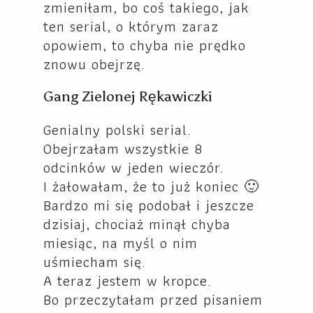
zmieniłam, bo coś takiego, jak
ten serial, o którym zaraz
opowiem, to chyba nie prędko
znowu obejrzę.
Gang Zielonej Rękawiczki
Genialny polski serial.
Obejrzałam wszystkie 8
odcinków w jeden wieczór.
I żałowałam, że to już koniec 🙂
Bardzo mi się podobał i jeszcze
dzisiaj, chociaż minął chyba
miesiąc, na myśl o nim
uśmiecham się.
A teraz jestem w kropce.
Bo przeczytałam przed pisaniem