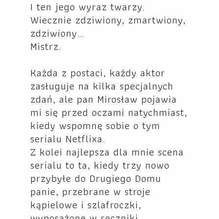
I ten jego wyraz twarzy.
Wiecznie zdziwiony, zmartwiony,
zdziwiony…
Mistrz.
Każda z postaci, każdy aktor
zasługuje na kilka specjalnych
zdań, ale pan Mirosław pojawia
mi się przed oczami natychmiast,
kiedy wspomnę sobie o tym
serialu Netflixa.
Z kolei najlepsza dla mnie scena
serialu to ta, kiedy trzy nowo
przybyłe do Drugiego Domu
panie, przebrane w stroje
kąpielowe i szlafroczki,
wyposażone w ręczniki