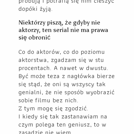
próbują i potrafią się nim cieszyć
dopóki żyją.
Niektórzy piszą, że gdyby nie
aktorzy, ten serial nie ma prawa
się obronić
Co do aktorów, co do poziomu
aktorstwa, zgadzam się w stu
procentach. A nawet w dwustu.
Być może teza z nagłówka bierze
się stąd, że oni są wszyscy tak
genialni, że nie sposób wyobrazić
sobie filmu bez nich.
Z tym mogę się zgodzić.
I kiedy się tak zastanawiam na
czym polega ten geniusz, to w
zasadzie nie wiem.