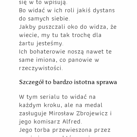
się w to wpisują.
Bo widać w ich roli jakiś dystans
do samych siebie.
Jakby puszczali oko do widza, że
wiecie, my tu tak trochę dla
żartu jesteśmy.
Ich bohaterowie noszą nawet te
same imiona, co panowie w
rzeczywistości.
Szczegół to bardzo istotna sprawa
W tym serialu to widać na
każdym kroku, ale na medal
zasługuje Mirosław Zbrojewicz i
jego komisarz Alfred.
Jego torba przewieszona przez