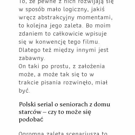
To, że pewne z nich rozwijają się
w sposób mało logiczny, jakiś
wręcz abstrakcyjny momentami,
to kolejna jego zaleta. Bo moim
zdaniem to całkowicie wpisuje
się w konwencję tego filmu.
Dlatego też między innymi jest
zabawny.
On taki po prostu, z założenia
może, a może tak się to w
trakcie pisania rozwinęło, miał
być.
Polski serial o seniorach z domu
starców – czy to może się
podobać
Ogromna zaleta scenariusza to