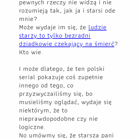
pewnych rzeczy nie widzą i nie
rozumieją tak, jak ja i starsi ode
mnie?
Może wydaje im się, że
ludzie
starzy to tylko bezradni
dziadkowie czekający na śmierć
?
Kto wie.
I może dlatego, że ten polski
serial pokazuje coś zupełnie
innego od tego, co
przyzwyczailiśmy się, bo
musieliśmy oglądać, wydaje się
niektórym, że to
nieprawdopodobne czy nie
logiczne.
No umówmy się, że starsza pani