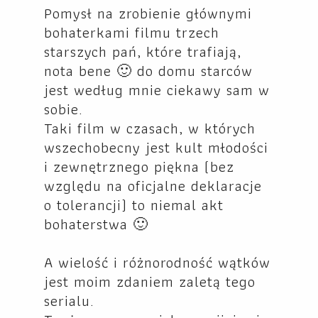
Pomysł na zrobienie głównymi
bohaterkami filmu trzech
starszych pań, które trafiają,
nota bene 🙂 do domu starców
jest według mnie ciekawy sam w
sobie.
Taki film w czasach, w których
wszechobecny jest kult młodości
i zewnętrznego piękna (bez
względu na oficjalne deklaracje
o tolerancji) to niemal akt
bohaterstwa 🙂
A wielość i różnorodność wątków
jest moim zdaniem zaletą tego
serialu.