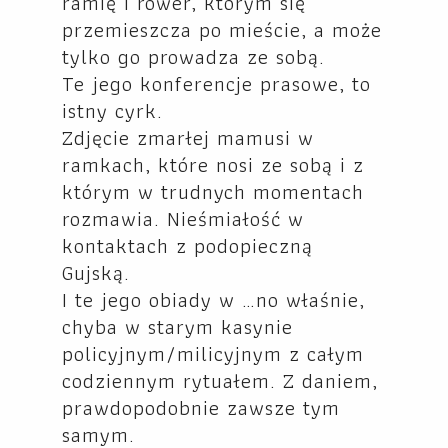
ramię i rower, którym się
przemieszcza po mieście, a może
tylko go prowadza ze sobą.
Te jego konferencje prasowe, to
istny cyrk.
Zdjęcie zmarłej mamusi w
ramkach, które nosi ze sobą i z
którym w trudnych momentach
rozmawia. Nieśmiałość w
kontaktach z podopieczną
Gujską.
I te jego obiady w …no właśnie,
chyba w starym kasynie
policyjnym/milicyjnym z całym
codziennym rytuałem. Z daniem,
prawdopodobnie zawsze tym
samym.