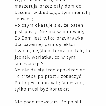
maszerują przez cały dom do
basenu, wzbudzając tym niemałą
sensację.
Po czym okazuje się, że basen
jest pusty. Nie ma w nim wody.
Bo Dom jest tylko przykrywką
dla pazernej pani dyrektor.
I wiem, myślicie teraz, no tak, to
jednak wariatka, co w tym
śmiesznego?
No nie da się tego opowiedzieć.
To trzeba po prostu zobaczyć.
Bo to jest naprawdę śmieszne,
tylko musi być kontekst.
Nie podejrzewałam, że polski