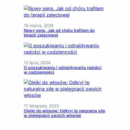
18 marca, 2026
Nowy sens. Jak od chóru trafiłam do
terapii zajęciowej
12 lipca, 2024
O poszukiwaniu i odnajdywaniu radości
w codzienności
17 listopada, 2023
Olejki do włosów: Odkryj tę naturalną siłę
w pielęgnacji swoich włosów