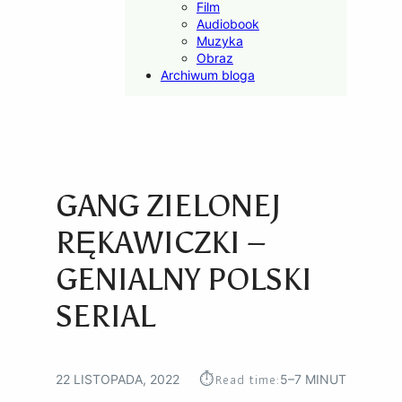
Film
Audiobook
Muzyka
Obraz
Archiwum bloga
GANG ZIELONEJ
RĘKAWICZKI –
GENIALNY POLSKI
SERIAL
⏱︎
Read time:
22 LISTOPADA, 2022
5–7 MINUT