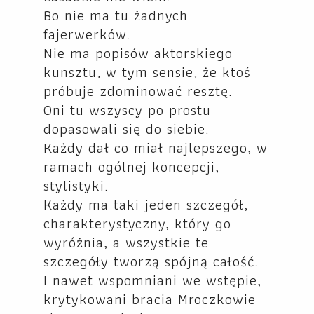
Bo nie ma tu żadnych
fajerwerków.
Nie ma popisów aktorskiego
kunsztu, w tym sensie, że ktoś
próbuje zdominować resztę.
Oni tu wszyscy po prostu
dopasowali się do siebie.
Każdy dał co miał najlepszego, w
ramach ogólnej koncepcji,
stylistyki.
Każdy ma taki jeden szczegół,
charakterystyczny, który go
wyróżnia, a wszystkie te
szczegóły tworzą spójną całość.
I nawet wspomniani we wstępie,
krytykowani bracia Mroczkowie