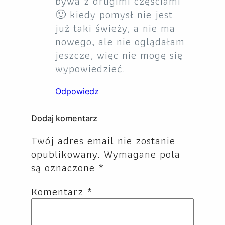
bywa z drugimi częściami
🙂 kiedy pomysł nie jest
już taki świeży, a nie ma
nowego, ale nie oglądałam
jeszcze, więc nie mogę się
wypowiedzieć.
Odpowiedz
Dodaj komentarz
Twój adres email nie zostanie
opublikowany.
Wymagane pola
są oznaczone
*
Komentarz
*