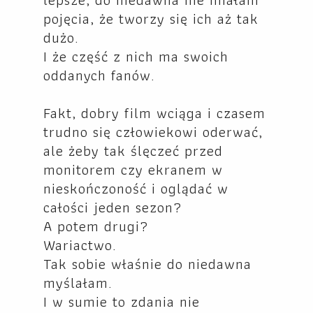
pojęcia, że tworzy się ich aż tak
dużo.
I że część z nich ma swoich
oddanych fanów.
Fakt, dobry film wciąga i czasem
trudno się człowiekowi oderwać,
ale żeby tak ślęczeć przed
monitorem czy ekranem w
nieskończoność i oglądać w
całości jeden sezon?
A potem drugi?
Wariactwo.
Tak sobie właśnie do niedawna
myślałam.
I w sumie to zdania nie