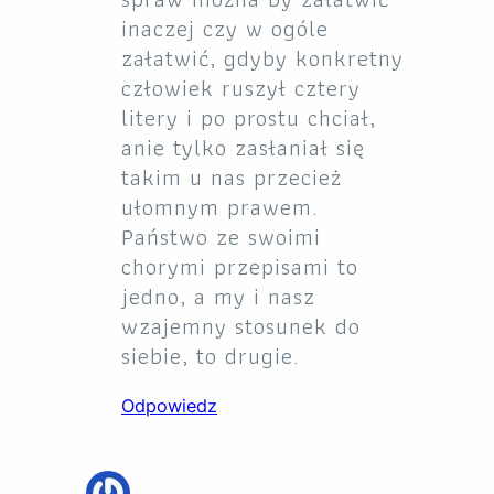
inaczej czy w ogóle
załatwić, gdyby konkretny
człowiek ruszył cztery
litery i po prostu chciał,
anie tylko zasłaniał się
takim u nas przecież
ułomnym prawem.
Państwo ze swoimi
chorymi przepisami to
jedno, a my i nasz
wzajemny stosunek do
siebie, to drugie.
Odpowiedz