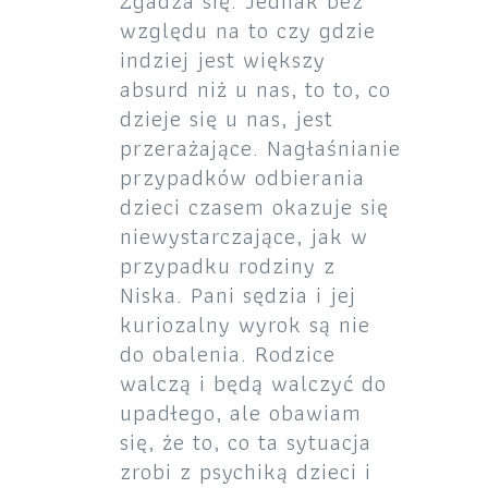
Zgadza się. Jednak bez
względu na to czy gdzie
indziej jest większy
absurd niż u nas, to to, co
dzieje się u nas, jest
przerażające. Nagłaśnianie
przypadków odbierania
dzieci czasem okazuje się
niewystarczające, jak w
przypadku rodziny z
Niska. Pani sędzia i jej
kuriozalny wyrok są nie
do obalenia. Rodzice
walczą i będą walczyć do
upadłego, ale obawiam
się, że to, co ta sytuacja
zrobi z psychiką dzieci i