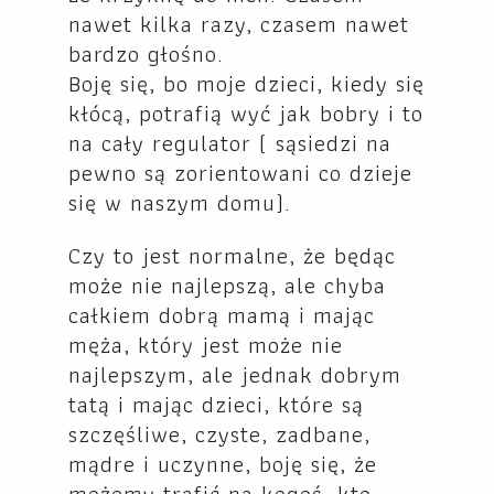
nawet kilka razy, czasem nawet
bardzo głośno.
Boję się, bo moje dzieci, kiedy się
kłócą, potrafią wyć jak bobry i to
na cały regulator ( sąsiedzi na
pewno są zorientowani co dzieje
się w naszym domu).
Czy to jest normalne, że będąc
może nie najlepszą, ale chyba
całkiem dobrą mamą i mając
męża, który jest może nie
najlepszym, ale jednak dobrym
tatą i mając dzieci, które są
szczęśliwe, czyste, zadbane,
mądre i uczynne, boję się, że
możemy trafić na kogoś, kto