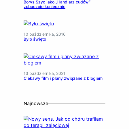
Borys Szyc jako „Handlarz cudów”
zobaczcie koniecznie
10 października, 2016
Było święto
13 października, 2021
Ciekawy film i plany związane z blogiem
Najnowsze