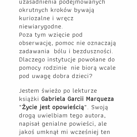
uzasadnienia podejmowanych
okrutnych kroków bywają
kuriozalne i wręcz
niewiarygodne.
Poza tym wzięcie pod
obserwację, pomoc nie oznaczają
zadawania bólu i bezduszności.
Dlaczego instytucje powołane do
pomocy rodzinie nie biorą wcale
pod uwagę dobra dzieci?
Jestem świeżo po lekturze
książki
Gabriela Garcii Marqueza
„
Życie jest opowieścią
„. Swoją
drogą uwielbiam tego autora,
napisał genialne powieści, ale
jakoś umknął mi wcześniej ten