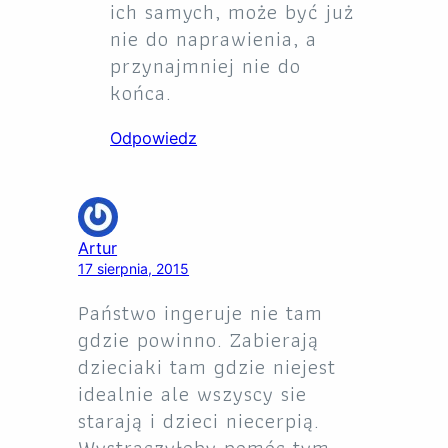
ich samych, może być już
nie do naprawienia, a
przynajmniej nie do
końca.
Odpowiedz
Artur
17 sierpnia, 2015
Państwo ingeruje nie tam
gdzie powinno. Zabierają
dzieciaki tam gdzie niejest
idealnie ale wszyscy sie
starają i dzieci niecerpią.
Wystraczyłoby pomóc tym