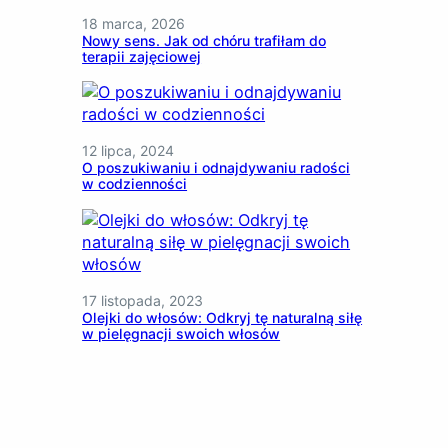
18 marca, 2026
Nowy sens. Jak od chóru trafiłam do
terapii zajęciowej
12 lipca, 2024
O poszukiwaniu i odnajdywaniu radości
w codzienności
17 listopada, 2023
Olejki do włosów: Odkryj tę naturalną siłę
w pielęgnacji swoich włosów