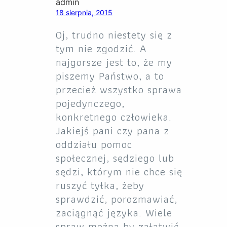
admin
18 sierpnia, 2015
Oj, trudno niestety się z
tym nie zgodzić. A
najgorsze jest to, że my
piszemy Państwo, a to
przecież wszystko sprawa
pojedynczego,
konkretnego człowieka.
Jakiejś pani czy pana z
oddziału pomoc
społecznej, sędziego lub
sędzi, którym nie chce się
ruszyć tyłka, żeby
sprawdzić, porozmawiać,
zaciągnąć języka. Wiele
spraw można by załatwić