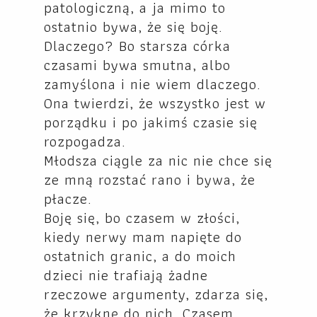
patologiczną, a ja mimo to
ostatnio bywa, że się boję.
Dlaczego? Bo starsza córka
czasami bywa smutna, albo
zamyślona i nie wiem dlaczego.
Ona twierdzi, że wszystko jest w
porządku i po jakimś czasie się
rozpogadza.
Młodsza ciągle za nic nie chce się
ze mną rozstać rano i bywa, że
płacze.
Boję się, bo czasem w złości,
kiedy nerwy mam napięte do
ostatnich granic, a do moich
dzieci nie trafiają żadne
rzeczowe argumenty, zdarza się,
że krzyknę do nich. Czasem