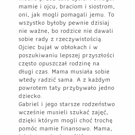
mamie i ojcu, braciom i siostrom,
oni, jak mogli pomagali jemu. To
wszystko byłoby pewnie dzisiaj
nie ważne, bo rodzice nie dawali
sobie rady z rzeczywistością.
Ojciec bujał w obłokach i w
poszukiwaniu lepszej przyszłości
często opuszczał rodzinę na
długi czas. Mama musiała sobie
wtedy radzić sama. A z każdym
powrotem taty przybywało jedno
dziecko.
Gabriel i jego starsze rodzeństwo
wcześnie musieli szukać zajęć,
dzięki którym mogli choć trochę
pomóc mamie finansowo. Mama,