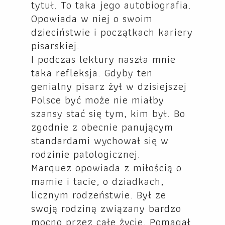
tytuł. To taka jego autobiografia.
Opowiada w niej o swoim
dzieciństwie i początkach kariery
pisarskiej.
I podczas lektury naszła mnie
taka refleksja. Gdyby ten
genialny pisarz żył w dzisiejszej
Polsce być może nie miałby
szansy stać się tym, kim był. Bo
zgodnie z obecnie panującym
standardami wychował się w
rodzinie patologicznej.
Marquez opowiada z miłością o
mamie i tacie, o dziadkach,
licznym rodzeństwie. Był ze
swoją rodziną związany bardzo
mocno przez całe życie. Pomagał