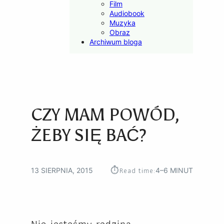
Film
Audiobook
Muzyka
Obraz
Archiwum bloga
CZY MAM POWÓD,
ŻEBY SIĘ BAĆ?
⏱︎
Read time:
13 SIERPNIA, 2015
4–6 MINUT
Nie jesteśmy rodziną