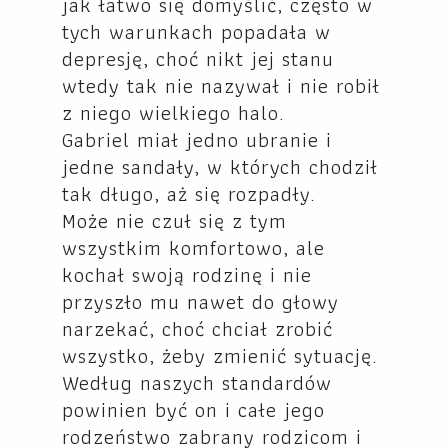
jak łatwo się domyślić, często w
tych warunkach popadała w
depresję, choć nikt jej stanu
wtedy tak nie nazywał i nie robił
z niego wielkiego halo.
Gabriel miał jedno ubranie i
jedne sandały, w których chodził
tak długo, aż się rozpadły.
Może nie czuł się z tym
wszystkim komfortowo, ale
kochał swoją rodzinę i nie
przyszło mu nawet do głowy
narzekać, choć chciał zrobić
wszystko, żeby zmienić sytuację.
Według naszych standardów
powinien być on i całe jego
rodzeństwo zabrany rodzicom i