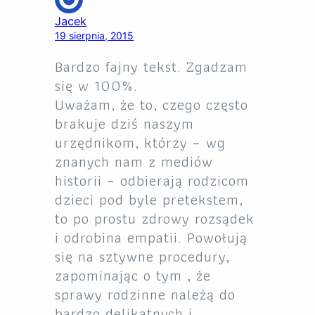
Jacek
19 sierpnia, 2015
Bardzo fajny tekst. Zgadzam
się w 100%.
Uważam, że to, czego często
brakuje dziś naszym
urzędnikom, którzy – wg
znanych nam z mediów
historii – odbierają rodzicom
dzieci pod byle pretekstem,
to po prostu zdrowy rozsądek
i odrobina empatii. Powołują
się na sztywne procedury,
zapominając o tym , że
sprawy rodzinne należą do
bardzo delikatnych i