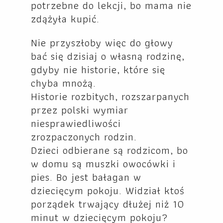
potrzebne do lekcji, bo mama nie
zdążyła kupić.
Nie przyszłoby więc do głowy
bać się dzisiaj o własną rodzinę,
gdyby nie historie, które się
chyba mnożą.
Historie rozbitych, rozszarpanych
przez polski wymiar
niesprawiedliwości
zrozpaczonych rodzin.
Dzieci odbierane są rodzicom, bo
w domu są muszki owocówki i
pies. Bo jest bałagan w
dziecięcym pokoju. Widział ktoś
porządek trwający dłużej niż 10
minut w dziecięcym pokoju?