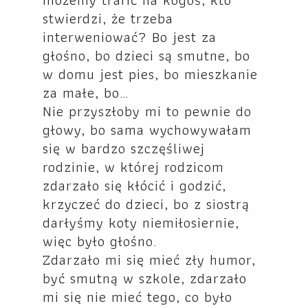
stwierdzi, że trzeba
interweniować? Bo jest za
głośno, bo dzieci są smutne, bo
w domu jest pies, bo mieszkanie
za małe, bo…
Nie przyszłoby mi to pewnie do
głowy, bo sama wychowywałam
się w bardzo szczęśliwej
rodzinie, w której rodzicom
zdarzało się kłócić i godzić,
krzyczeć do dzieci, bo z siostrą
darłyśmy koty niemiłosiernie,
więc było głośno.
Zdarzało mi się mieć zły humor,
być smutną w szkole, zdarzało
mi się nie mieć tego, co było