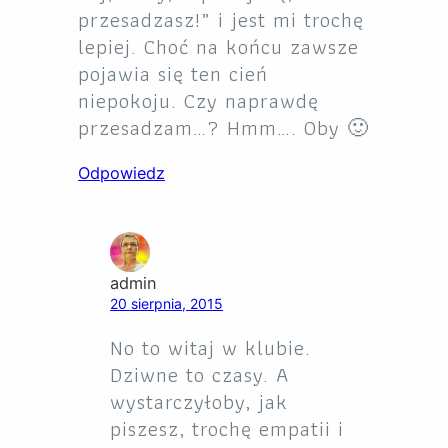
przesadzasz!” i jest mi trochę
lepiej. Choć na końcu zawsze
pojawia się ten cień
niepokoju. Czy naprawdę
przesadzam…? Hmm…. Oby 🙂
Odpowiedz
admin
20 sierpnia, 2015
No to witaj w klubie.
Dziwne to czasy. A
wystarczyłoby, jak
piszesz, trochę empatii i