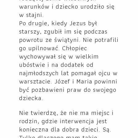
warunków i dziecko urodziło się
w stajni.
Po drugie, kiedy Jezus był
starszy, zgubił im się podczas
powrotu ze świątyni. Nie potrafili
go upilnować. Chłopiec
wychowywał się w wielkim
ubóstwie i na dodatek od
najmłodszych lat pomagał ojcu w
warsztacie. Józef i Maria powinni
być pozbawieni praw do swojego
dziecka.
Nie twierdzę, że nie ma miejsc i
rodzin, gdzie interwencja jest
konieczna dla dobra dzieci. Są.
Tylko dlaczego mam takie