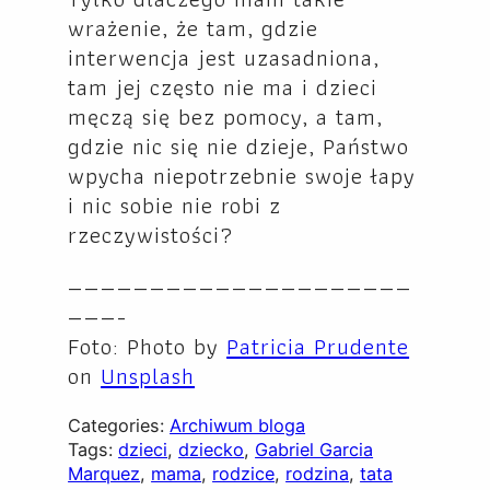
wrażenie, że tam, gdzie
interwencja jest uzasadniona,
tam jej często nie ma i dzieci
męczą się bez pomocy, a tam,
gdzie nic się nie dzieje, Państwo
wpycha niepotrzebnie swoje łapy
i nic sobie nie robi z
rzeczywistości?
—————————————————————
———-
Foto: Photo by
Patricia Prudente
on
Unsplash
Categories:
Archiwum bloga
Tags:
dzieci
, 
dziecko
, 
Gabriel Garcia
Marquez
, 
mama
, 
rodzice
, 
rodzina
, 
tata