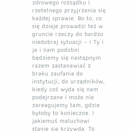
zdrowego rozsądku i
rzetelnego przyjrzenia się
każdej sprawie. Bo to, co
się dzieje prowadzi też w
gruncie rzeczy do bardzo
niedobrej sytuacji – i Ty i
ja i nam podobni
będziemy się następnym
razem zastanawiać z
braku zaufania do
instytucji, do urzędników,
kiedy coś wyda się nam
podejrzane i może nie
zareagujemy tam, gdzie
byłoby to konieczne. I
jakiemuś maluchowi
stanie się krzywda. To