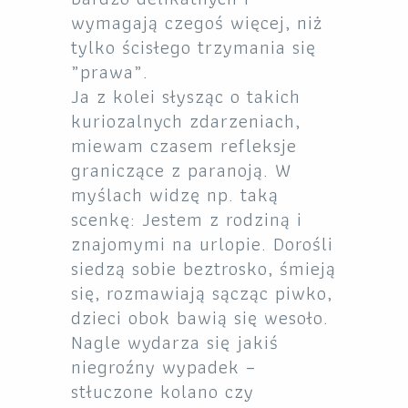
wymagają czegoś więcej, niż
tylko ścisłego trzymania się
„prawa”.
Ja z kolei słysząc o takich
kuriozalnych zdarzeniach,
miewam czasem refleksje
graniczące z paranoją. W
myślach widzę np. taką
scenkę: Jestem z rodziną i
znajomymi na urlopie. Dorośli
siedzą sobie beztrosko, śmieją
się, rozmawiają sącząc piwko,
dzieci obok bawią się wesoło.
Nagle wydarza się jakiś
niegroźny wypadek –
stłuczone kolano czy