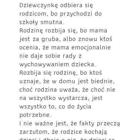
Dziewczynkę odbiera się
rodzicom, bo przychodzi do
szkoły smutna.
Rodzinę rozbija się, bo mama
jest za gruba, albo znowu ktoś
ocenia, że mama emocjonalnie
nie daje sobie rady z
wychowywaniem dziecka.
Rozbija się rodzinę, bo ktoś
uznaje, że w domu jest biednie,
choć rodzina uważa, że choć nie
na wszystko wystarcza, jest
wszystko to, co do życia
potrzebne.
I nie ważne jest, że fakty przeczą
zarzutom, że rodzice kochają
dzieci i dbają o nie, że dzieci są