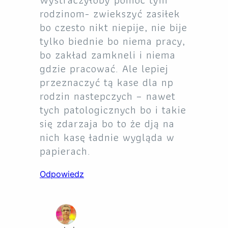
rodzinom- zwiekszyć zasiłek
bo czesto nikt niepije, nie bije
tylko biednie bo niema pracy,
bo zakład zamkneli i niema
gdzie pracować. Ale lepiej
przeznaczyć tą kase dla np
rodzin nastepczych – nawet
tych patologicznych bo i takie
się zdarzaja bo to że dją na
nich kasę ładnie wygląda w
papierach.
Odpowiedz