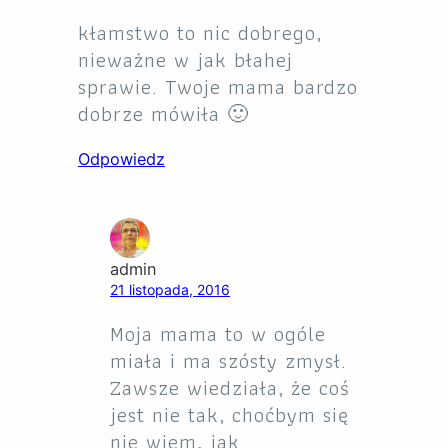
kłamstwo to nic dobrego,
nieważne w jak błahej
sprawie. Twoje mama bardzo
dobrze mówiła 🙂
Odpowiedz
admin
21 listopada, 2016
Moja mama to w ogóle
miała i ma szósty zmysł.
Zawsze wiedziała, że coś
jest nie tak, choćbym się
nie wiem, jak