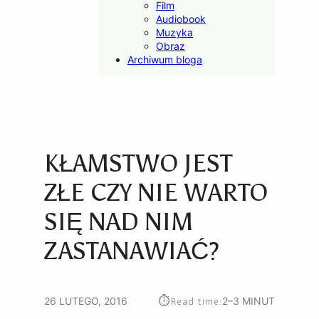
Film
Audiobook
Muzyka
Obraz
Archiwum bloga
KŁAMSTWO JEST
ZŁE CZY NIE WARTO
SIĘ NAD NIM
ZASTANAWIAĆ?
⏱︎
Read time:
26 LUTEGO, 2016
2–3 MINUT