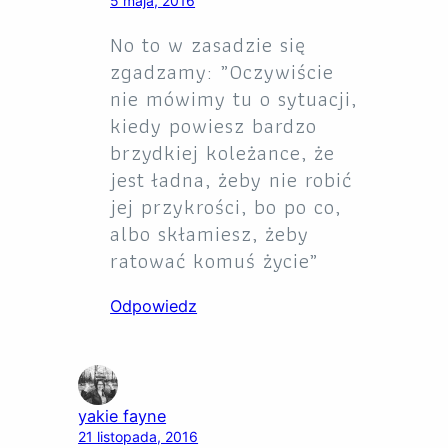
5 maja, 2016
No to w zasadzie się
zgadzamy: „Oczywiście
nie mówimy tu o sytuacji,
kiedy powiesz bardzo
brzydkiej koleżance, że
jest ładna, żeby nie robić
jej przykrości, bo po co,
albo skłamiesz, żeby
ratować komuś życie”
Odpowiedz
yakie fayne
21 listopada, 2016