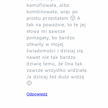
kamuflowała, albo
kombinowała, więc po
prostu przestałam 🙂 A
tak na poważnie, to te jej
słowa mi zawsze
pomagały, bo bardzo
utkwiły w mojej
świadomości i dzisiaj się
nawet nie tak bardzo
dziwię temu, że Ona tak
zawsze wszystko widziała.
Ja dzisiaj też dużo widzę
🙂
Odpowiedz