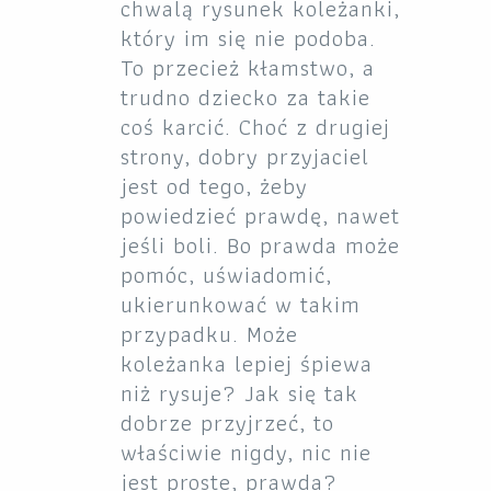
chwalą rysunek koleżanki,
który im się nie podoba.
To przecież kłamstwo, a
trudno dziecko za takie
coś karcić. Choć z drugiej
strony, dobry przyjaciel
jest od tego, żeby
powiedzieć prawdę, nawet
jeśli boli. Bo prawda może
pomóc, uświadomić,
ukierunkować w takim
przypadku. Może
koleżanka lepiej śpiewa
niż rysuje? Jak się tak
dobrze przyjrzeć, to
właściwie nigdy, nic nie
jest proste, prawda?