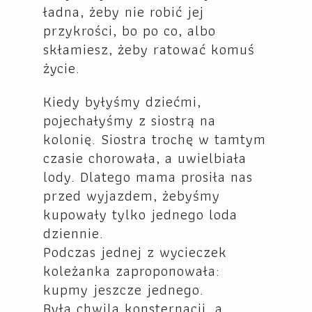
ładna, żeby nie robić jej
przykrości, bo po co, albo
skłamiesz, żeby ratować komuś
życie.
Kiedy byłyśmy dziećmi,
pojechałyśmy z siostrą na
kolonię. Siostra trochę w tamtym
czasie chorowała, a uwielbiała
lody. Dlatego mama prosiła nas
przed wyjazdem, żebyśmy
kupowały tylko jednego loda
dziennie.
Podczas jednej z wycieczek
koleżanka zaproponowała:
kupmy jeszcze jednego.
Była chwila konsternacji, a