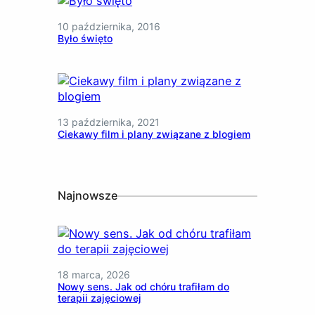
10 października, 2016
Było święto
13 października, 2021
Ciekawy film i plany związane z blogiem
Najnowsze
18 marca, 2026
Nowy sens. Jak od chóru trafiłam do
terapii zajęciowej