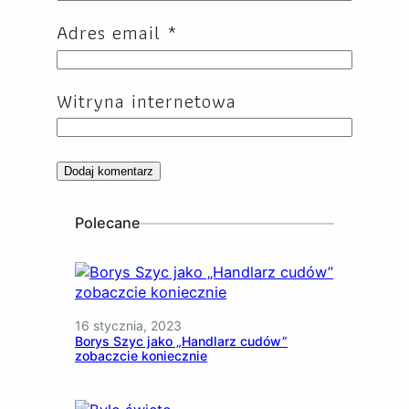
Adres email
*
Witryna internetowa
Polecane
16 stycznia, 2023
Borys Szyc jako „Handlarz cudów”
zobaczcie koniecznie