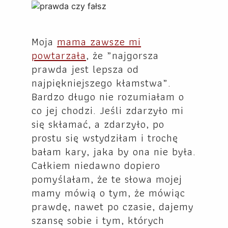
Moja
mama zawsze mi
powtarzała
, że „najgorsza
prawda jest lepsza od
najpiękniejszego kłamstwa”.
Bardzo długo nie rozumiałam o
co jej chodzi. Jeśli zdarzyło mi
się skłamać, a zdarzyło, po
prostu się wstydziłam i trochę
bałam kary, jaka by ona nie była.
Całkiem niedawno dopiero
pomyślałam, że te słowa mojej
mamy mówią o tym, że mówiąc
prawdę, nawet po czasie, dajemy
szansę sobie i tym, których