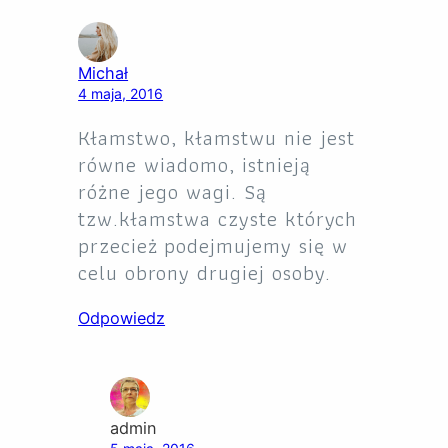
Michał
4 maja, 2016
Kłamstwo, kłamstwu nie jest
równe wiadomo, istnieją
różne jego wagi. Są
tzw.kłamstwa czyste których
przecież podejmujemy się w
celu obrony drugiej osoby.
Odpowiedz
admin