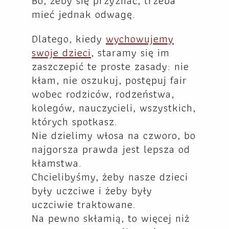
Bo, żeby się przyznać, trzeba
mieć jednak odwagę.
Dlatego, kiedy
wychowujemy
swoje dzieci
, staramy się im
zaszczepić te proste zasady: nie
kłam, nie oszukuj, postępuj fair
wobec rodziców, rodzeństwa,
kolegów, nauczycieli, wszystkich,
których spotkasz.
Nie dzielimy włosa na czworo, bo
najgorsza prawda jest lepsza od
kłamstwa.
Chcielibyśmy, żeby nasze dzieci
były uczciwe i żeby były
uczciwie traktowane.
Na pewno skłamią, to więcej niż