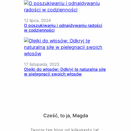
12 lipca, 2024
O poszukiwaniu i odnajdywaniu radości
w codzienności
17 listopada, 2023
Olejki do włosów: Odkryj tę naturalną siłę
w pielęgnacji swoich włosów
Cześć, to ja, Magda
Tworzę ten blog od kilkunastu lat.