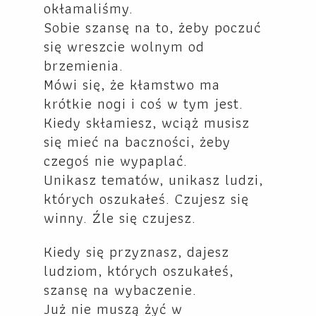
okłamaliśmy.
Sobie szansę na to, żeby poczuć
się wreszcie wolnym od
brzemienia.
Mówi się, że kłamstwo ma
krótkie nogi i coś w tym jest.
Kiedy skłamiesz, wciąż musisz
się mieć na baczności, żeby
czegoś nie wypaplać.
Unikasz tematów, unikasz ludzi,
których oszukałeś. Czujesz się
winny. Źle się czujesz.
Kiedy się przyznasz, dajesz
ludziom, których oszukałeś,
szansę na wybaczenie.
Już nie muszą żyć w