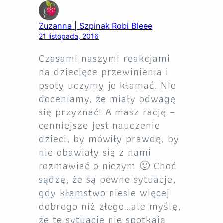
Zuzanna | Szpinak Robi Bleee
21 listopada, 2016
Czasami naszymi reakcjami
na dziecięce przewinienia i
psoty uczymy je kłamać. Nie
doceniamy, że miały odwagę
się przyznać! A masz rację –
cenniejsze jest nauczenie
dzieci, by mówiły prawdę, by
nie obawiały się z nami
rozmawiać o niczym 🙂 Choć
sądzę, że są pewne sytuacje,
gdy kłamstwo niesie więcej
dobrego niż złego…ale myślę,
że te sytuacje nie spotkają