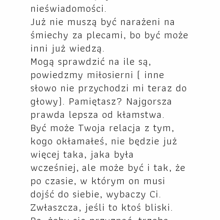
nieświadomości.
Już nie muszą być narażeni na
śmiechy za plecami, bo być może
inni już wiedzą.
Mogą sprawdzić na ile są,
powiedzmy miłosierni ( inne
słowo nie przychodzi mi teraz do
głowy). Pamiętasz? Najgorsza
prawda lepsza od kłamstwa.
Być może Twoja relacja z tym,
kogo okłamałeś, nie będzie już
więcej taka, jaka była
wcześniej, ale może być i tak, że
po czasie, w którym on musi
dojść do siebie, wybaczy Ci.
Zwłaszcza, jeśli to ktoś bliski.