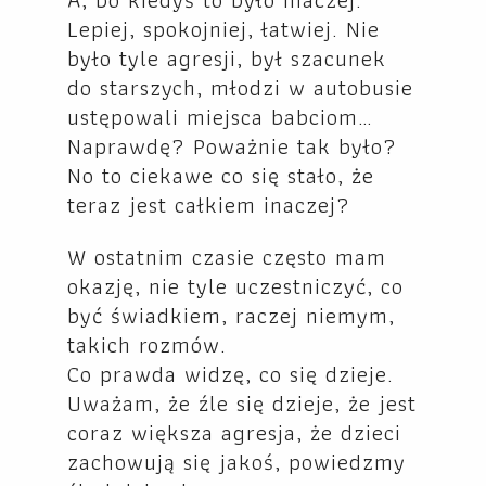
Lepiej, spokojniej, łatwiej. Nie
było tyle agresji, był szacunek
do starszych, młodzi w autobusie
ustępowali miejsca babciom…
Naprawdę? Poważnie tak było?
No to ciekawe co się stało, że
teraz jest całkiem inaczej?
W ostatnim czasie często mam
okazję, nie tyle uczestniczyć, co
być świadkiem, raczej niemym,
takich rozmów.
Co prawda widzę, co się dzieje.
Uważam, że źle się dzieje, że jest
coraz większa agresja, że dzieci
zachowują się jakoś, powiedzmy