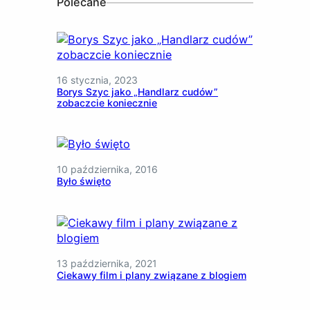
Polecane
16 stycznia, 2023
Borys Szyc jako „Handlarz cudów”
zobaczcie koniecznie
10 października, 2016
Było święto
13 października, 2021
Ciekawy film i plany związane z blogiem