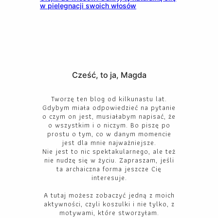
w pielęgnacji swoich włosów
Cześć, to ja, Magda
Tworzę ten blog od kilkunastu lat.
Gdybym miała odpowiedzieć na pytanie
o czym on jest, musiałabym napisać, że
o wszystkim i o niczym. Bo piszę po
prostu o tym, co w danym momencie
jest dla mnie najważniejsze.
Nie jest to nic spektakularnego, ale też
nie nudzę się w życiu. Zapraszam, jeśli
ta archaiczna forma jeszcze Cię
interesuje.
A tutaj możesz zobaczyć jedną z moich
aktywności, czyli koszulki i nie tylko, z
motywami, które stworzyłam.