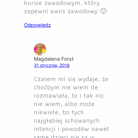
kursie zawodowym, który
zapewni awns zawodowy 🙂
Odpowiedz
Magdalena Forst
31 stycznia, 2018
Czasem mi się wydaje, że
choćbym nie wiem ile
rozmawiała, to i tak nic
nie wiem, albo może
niewiele, bo tych
najgłębiej schowanych
intencji i powodów nawet
same dzieci nie są w