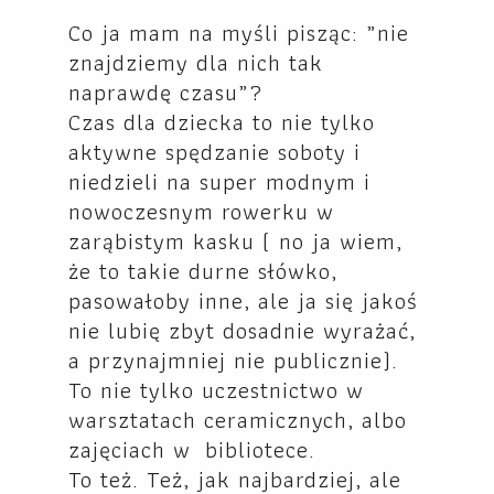
Co ja mam na myśli pisząc: „nie
znajdziemy dla nich tak
naprawdę czasu”?
Czas dla dziecka to nie tylko
aktywne spędzanie soboty i
niedzieli na super modnym i
nowoczesnym rowerku w
zarąbistym kasku ( no ja wiem,
że to takie durne słówko,
pasowałoby inne, ale ja się jakoś
nie lubię zbyt dosadnie wyrażać,
a przynajmniej nie publicznie).
To nie tylko uczestnictwo w
warsztatach ceramicznych, albo
zajęciach w bibliotece.
To też. Też, jak najbardziej, ale