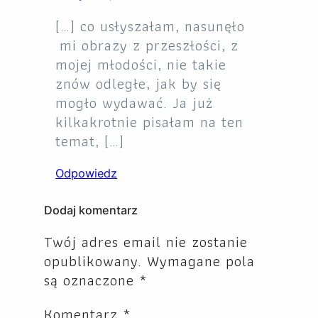
[…] co usłyszałam, nasunęło
mi obrazy z przeszłości, z
mojej młodości, nie takie
znów odległe, jak by się
mogło wydawać. Ja już
kilkakrotnie pisałam na ten
temat, […]
Odpowiedz
Dodaj komentarz
Twój adres email nie zostanie
opublikowany.
Wymagane pola
są oznaczone
*
Komentarz
*