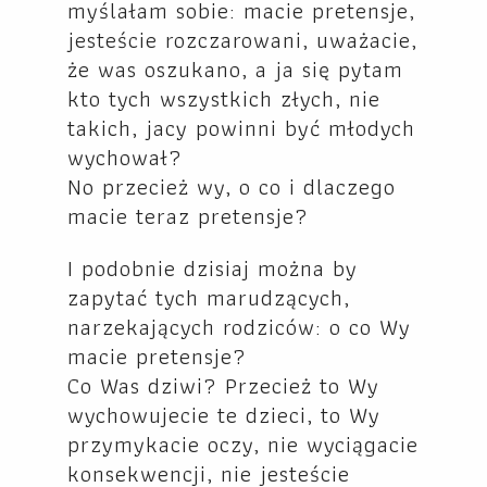
myślałam sobie: macie pretensje,
jesteście rozczarowani, uważacie,
że was oszukano, a ja się pytam
kto tych wszystkich złych, nie
takich, jacy powinni być młodych
wychował?
No przecież wy, o co i dlaczego
macie teraz pretensje?
I podobnie dzisiaj można by
zapytać tych marudzących,
narzekających rodziców: o co Wy
macie pretensje?
Co Was dziwi? Przecież to Wy
wychowujecie te dzieci, to Wy
przymykacie oczy, nie wyciągacie
konsekwencji, nie jesteście