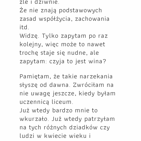
źle i dziwnie.
Że nie znają podstawowych
zasad współżycia, zachowania
itd.
Widzę. Tylko zapytam po raz
kolejny, więc może to nawet
trochę staje się nudne, ale
zapytam: czyja to jest wina?
Pamiętam, że takie narzekania
słyszę od dawna. Zwróciłam na
nie uwagę jeszcze, kiedy byłam
uczennicą liceum.
Już wtedy bardzo mnie to
wkurzało. Już wtedy patrzyłam
na tych różnych dziadków czy
ludzi w kwiecie wieku i