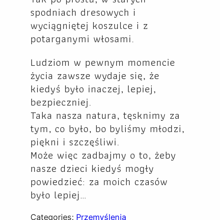
spodniach dresowych i
wyciągniętej koszulce i z
potarganymi włosami.
Ludziom w pewnym momencie
życia zawsze wydaje się, że
kiedyś było inaczej, lepiej,
bezpieczniej.
Taka nasza natura, tęsknimy za
tym, co było, bo byliśmy młodzi,
piękni i szczęśliwi.
Może więc zadbajmy o to, żeby
nasze dzieci kiedyś mogły
powiedzieć: za moich czasów
było lepiej…
Categories:
Przemyślenia