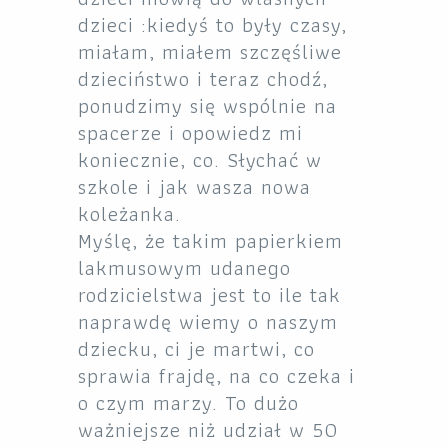
dzieci :kiedyś to były czasy,
miałam, miałem szczęśliwe
dzieciństwo i teraz chodź,
ponudzimy się wspólnie na
spacerze i opowiedz mi
koniecznie, co. Słychać w
szkole i jak wasza nowa
koleżanka.
Myślę, że takim papierkiem
lakmusowym udanego
rodzicielstwa jest to ile tak
naprawdę wiemy o naszym
dziecku, ci je martwi, co
sprawia frajdę, na co czeka i
o czym marzy. To dużo
ważniejsze niż udział w 50