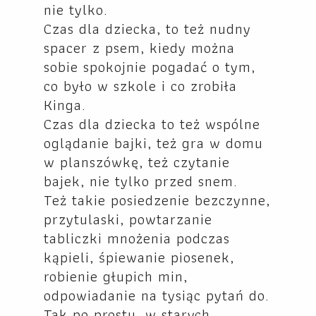
nie tylko.
Czas dla dziecka, to też nudny
spacer z psem, kiedy można
sobie spokojnie pogadać o tym,
co było w szkole i co zrobiła
Kinga.
Czas dla dziecka to też wspólne
oglądanie bajki, też gra w domu
w planszówkę, też czytanie
bajek, nie tylko przed snem.
Też takie posiedzenie bezczynne,
przytulaski, powtarzanie
tabliczki mnożenia podczas
kąpieli, śpiewanie piosenek,
robienie głupich min,
odpowiadanie na tysiąc pytań do.
Tak po prostu, w starych