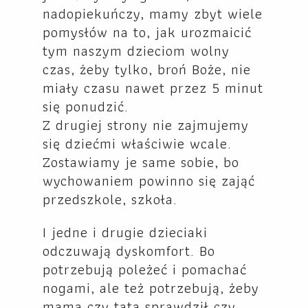
nadopiekuńczy, mamy zbyt wiele
pomysłów na to, jak urozmaicić
tym naszym dzieciom wolny
czas, żeby tylko, broń Boże, nie
miały czasu nawet przez 5 minut
się ponudzić.
Z drugiej strony nie zajmujemy
się dziećmi właściwie wcale.
Zostawiamy je same sobie, bo
wychowaniem powinno się zająć
przedszkole, szkoła.
I jedne i drugie dzieciaki
odczuwają dyskomfort. Bo
potrzebują poleżeć i pomachać
nogami, ale też potrzebują, żeby
mama czy tata sprawdził czy