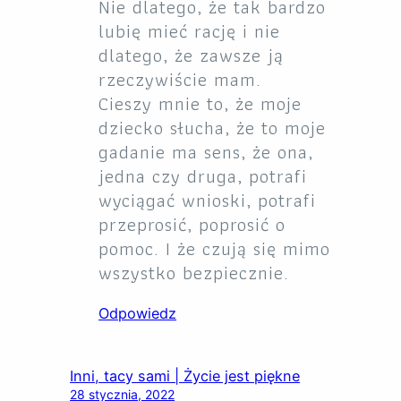
Nie dlatego, że tak bardzo
lubię mieć rację i nie
dlatego, że zawsze ją
rzeczywiście mam.
Cieszy mnie to, że moje
dziecko słucha, że to moje
gadanie ma sens, że ona,
jedna czy druga, potrafi
wyciągać wnioski, potrafi
przeprosić, poprosić o
pomoc. I że czują się mimo
wszystko bezpiecznie.
Odpowiedz
Inni, tacy sami | Życie jest piękne
28 stycznia, 2022