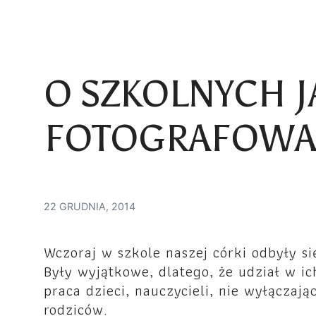
O SZKOLNYCH J
FOTOGRAFOWA
22 GRUDNIA, 2014
Wczoraj w szkole naszej córki odbyły si
Były wyjątkowe, dlatego, że udział w i
praca dzieci, nauczycieli, nie wyłączają
rodziców.