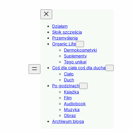
Działam
Słoik szczęścia
Przemyślenia
Organic Life
Dermokosmetyki
Suplementy
Tego unikaj
Coś dla ciała coś dla ducha
Ciało
Duch
Po godzinach
Książka
Film
Audiobook
Muzyka
Obraz
Archiwum bloga