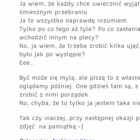
Ja wiem, że każdy chce uwiecznić wyjąt
śmiesznym przebraniu.
Ja to wszystko naprawdę rozumiem.
Tylko po co tego aż tyle? Po co zasłan
wchodzić innym na plecy?
No, ja wiem, że trzeba zrobić kilka uję
było jak po występie?
Eee…
Być może się mylę, ale piszę to z włas
oglądamy później. One gdzieś tam są, 
zrobić z nimi porządek.
No, chyba, że to tylko ja jestem taka 
Tak czy inaczej, przy następnej okazji 
zdjęć na pamiątkę:-)