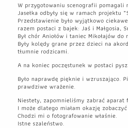
W przygotowaniu scenografii pomagali n
Jasełka odbyły się w ramach projektu 
Przedstawienie było wyjątkowo ciekawe
razem postaci z bajek: Jaś i Małgosia, 
Był chór Aniołów i taniec Mikołajów do 
Były kolędy grane przez dzieci na akor
tłumnie rodzicami.
A na koniec poczęstunek w postaci pys
Było naprawdę pięknie i wzruszająco. P
prawdziwe wrażenie.
Niestety, zapomnieliśmy zabrać aparat f
I może dlatego miałam okazję zobaczyć 
Chodzi mi o fotografowanie właśnie.
Istne szaleństwo.