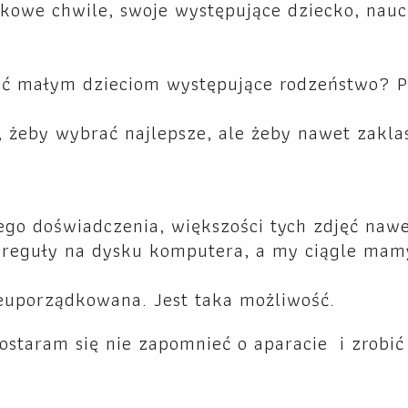
kowe chwile, swoje występujące dziecko, nauc
iać małym dzieciom występujące rodzeństwo? P
ć, żeby wybrać najlepsze, ale żeby nawet zakla
nego doświadczenia, większości tych zdjęć nawe
z reguły na dysku komputera, a my ciągle mam
nieuporządkowana. Jest taka możliwość.
postaram się nie zapomnieć o aparacie i zrobić