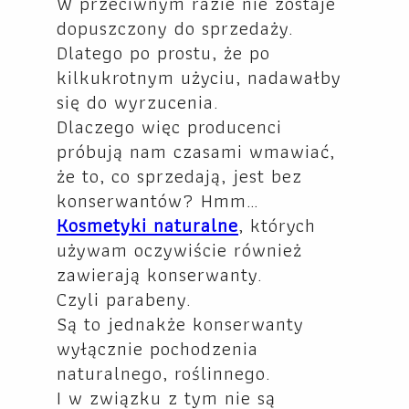
W przeciwnym razie nie zostaje
dopuszczony do sprzedaży.
Dlatego po prostu, że po
kilkukrotnym użyciu, nadawałby
się do wyrzucenia.
Dlaczego więc producenci
próbują nam czasami wmawiać,
że to, co sprzedają, jest bez
konserwantów? Hmm…
Kosmetyki naturalne
, których
używam oczywiście również
zawierają konserwanty.
Czyli parabeny.
Są to jednakże konserwanty
wyłącznie pochodzenia
naturalnego, roślinnego.
I w związku z tym nie są