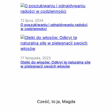
12 lipca, 2024
O poszukiwaniu i odnajdywaniu radości
w codzienności
17 listopada, 2023
Olejki do włosów: Odkryj tę naturalną siłę
w pielęgnacji swoich włosów
Cześć, to ja, Magda