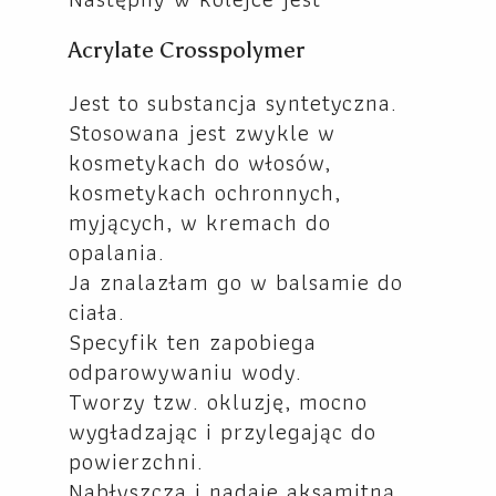
Acrylate Crosspolymer
Jest to substancja syntetyczna.
Stosowana jest zwykle w
kosmetykach do włosów,
kosmetykach ochronnych,
myjących, w kremach do
opalania.
Ja znalazłam go w balsamie do
ciała.
Specyfik ten zapobiega
odparowywaniu wody.
Tworzy tzw. okluzję, mocno
wygładzając i przylegając do
powierzchni.
Nabłyszcza i nadaje aksamitną