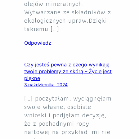
olejów mineralnych.
Wytwarzane ze składników z
ekologicznych upraw.Dzięki
takiemu […]
Odpowiedz
Czy jesteś pewna z czego wynikają
twoje problemy ze skórą – Życie jest
piękne
3 października, 2024
[…] poczytałam, wyciągnęłam
swoje własne, osobiste
wnioski i podjęłam decyzję,
że z pochodnymi ropy
naftowej na przykład mi nie