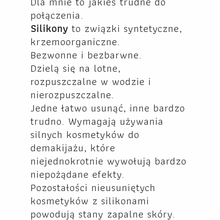
Dla mnie to jakieś trudne do
połączenia.
Silikony
to związki syntetyczne,
krzemoorganiczne.
Bezwonne i bezbarwne.
Dzielą się na lotne,
rozpuszczalne w wodzie i
nierozpuszczalne.
Jedne łatwo usunąć, inne bardzo
trudno. Wymagają używania
silnych kosmetyków do
demakijażu, które
niejednokrotnie wywołują bardzo
niepożądane efekty.
Pozostałości nieusuniętych
kosmetyków z silikonami
powodują stany zapalne skóry.