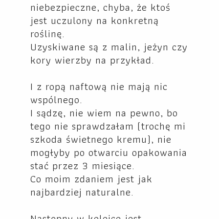
niebezpieczne, chyba, że ktoś
jest uczulony na konkretną
roślinę.
Uzyskiwane są z malin, jeżyn czy
kory wierzby na przykład.
I z ropą naftową nie mają nic
wspólnego.
I sądzę, nie wiem na pewno, bo
tego nie sprawdzałam (trochę mi
szkoda świetnego kremu), nie
mogłyby po otwarciu opakowania
stać przez 3 miesiące.
Co moim zdaniem jest jak
najbardziej naturalne.
Następny w kolejce jest