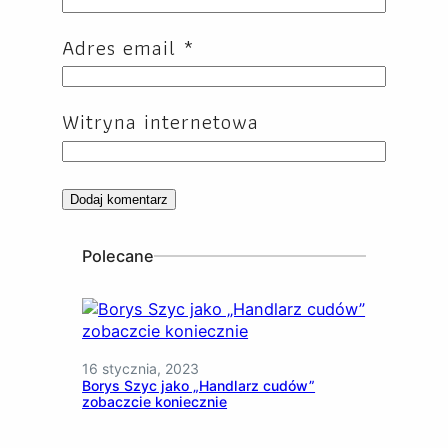
Adres email
*
Witryna internetowa
Polecane
16 stycznia, 2023
Borys Szyc jako „Handlarz cudów”
zobaczcie koniecznie