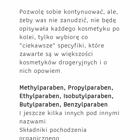
Pozwolę sobie kontynuować, ale,
żeby was nie zanudzić, nie będę
opisywała każdego kosmetyku po
kolei, tylko wybiorę co
„ciekawsze” specyfiki, które
zawarte są w większości
kosmetyków drogeryjnych i o
nich opowiem.
Methylparaben, Propylparaben,
Ethylparaben, Isobutylparaben,
Butylparaben, Benzylparaben
.
I jeszcze kilka innych pod innymi
nazwami.
Składniki pochodzenia
organicznego.