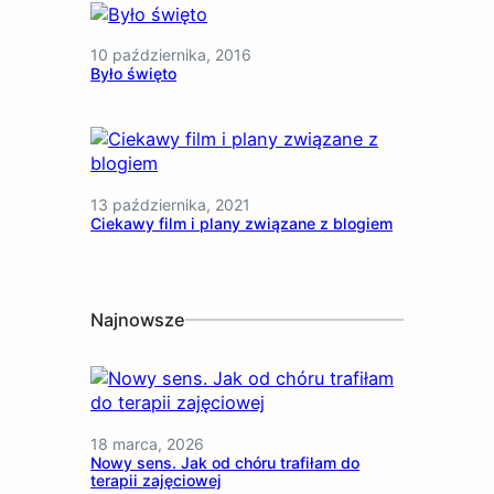
10 października, 2016
Było święto
13 października, 2021
Ciekawy film i plany związane z blogiem
Najnowsze
18 marca, 2026
Nowy sens. Jak od chóru trafiłam do
terapii zajęciowej