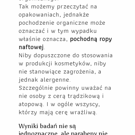
Tak możemy przeczytać na
opakowaniach, jednakże
pochodzenie organiczne może
oznaczać i w tym wypadku
właśnie oznacza,
pochodną ropy
naftowej
.
Niby dopuszczone do stosowania
w produkcji kosmetyków, niby
nie stanowiące zagrożenia, a
jednak alergenne.
Szczególnie powinny uważać na
nie osoby z cerą trądzikową i
atopową. I w ogóle wszyscy,
którzy mają cerę wrażliwą.
Wyniki badań nie są
jednoznaczne, ale parabeny nie