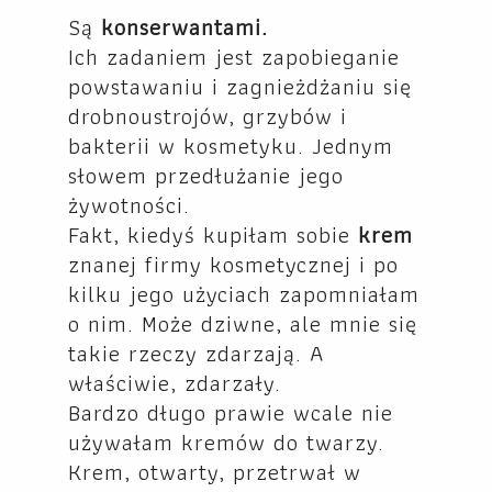
Są
konserwantami.
Ich zadaniem jest zapobieganie
powstawaniu i zagnieżdżaniu się
drobnoustrojów, grzybów i
bakterii w kosmetyku. Jednym
słowem przedłużanie jego
żywotności.
Fakt, kiedyś kupiłam sobie
krem
znanej firmy kosmetycznej i po
kilku jego użyciach zapomniałam
o nim. Może dziwne, ale mnie się
takie rzeczy zdarzają. A
właściwie, zdarzały.
Bardzo długo prawie wcale nie
używałam kremów do twarzy.
Krem, otwarty, przetrwał w