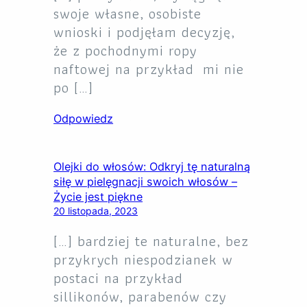
swoje własne, osobiste
wnioski i podjęłam decyzję,
że z pochodnymi ropy
naftowej na przykład mi nie
po […]
Odpowiedz
Olejki do włosów: Odkryj tę naturalną
siłę w pielęgnacji swoich włosów –
Życie jest piękne
20 listopada, 2023
[…] bardziej te naturalne, bez
przykrych niespodzianek w
postaci na przykład
sillikonów, parabenów czy