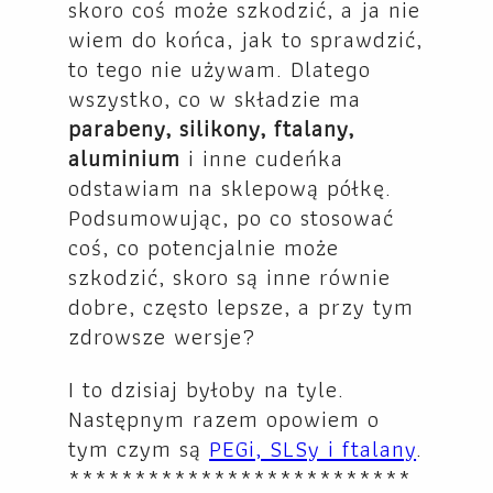
skoro coś może szkodzić, a ja nie
wiem do końca, jak to sprawdzić,
to tego nie używam. Dlatego
wszystko, co w składzie ma
parabeny, silikony, ftalany,
aluminium
i inne cudeńka
odstawiam na sklepową półkę.
Podsumowując, po co stosować
coś, co potencjalnie może
szkodzić, skoro są inne równie
dobre, często lepsze, a przy tym
zdrowsze wersje?
I to dzisiaj byłoby na tyle.
Następnym razem opowiem o
tym czym są
PEGi, SLSy i ftalany
.
**************************