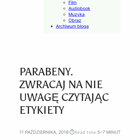
Film
Audiobook
Muzyka
Obraz
Archiwum bloga
PARABENY.
ZWRACAJ NA NIE
UWAGĘ CZYTAJĄC
ETYKIETY
⏱︎
Read time:
11 PAŹDZIERNIKA, 2018
5–7 MINUT