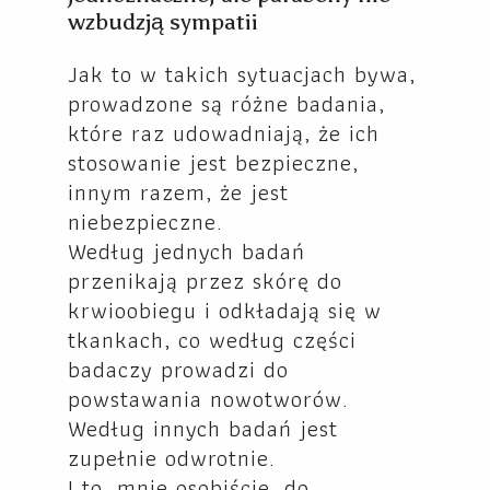
wzbudzją sympatii
Jak to w takich sytuacjach bywa,
prowadzone są różne badania,
które raz udowadniają, że ich
stosowanie jest bezpieczne,
innym razem, że jest
niebezpieczne.
Według jednych badań
przenikają przez skórę do
krwioobiegu i odkładają się w
tkankach, co według części
badaczy prowadzi do
powstawania nowotworów.
Według innych badań jest
zupełnie odwrotnie.
I to, mnie osobiście, do