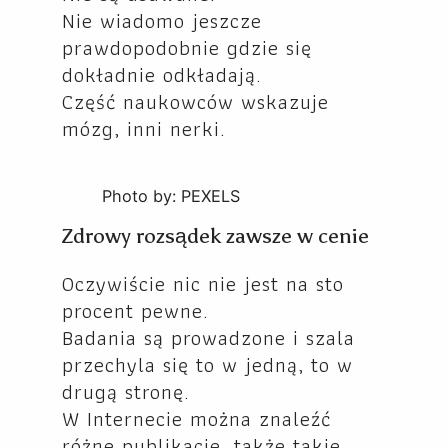
Nie wiadomo jeszcze
prawdopodobnie gdzie się
dokładnie odkładają.
Część naukowców wskazuje
mózg, inni nerki.
Photo by: PEXELS
Zdrowy rozsądek zawsze w cenie
Oczywiście nic nie jest na sto
procent pewne.
Badania są prowadzone i szala
przechyla się to w jedną, to w
drugą stronę.
W Internecie można znaleźć
różne publikacje, także takie,