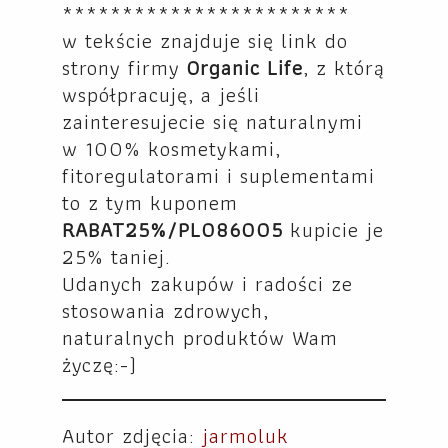
************************
w tekście znajduje się link do
strony firmy
Organic Life
, z którą
współpracuję, a jeśli
zainteresujecie się naturalnymi
w 100% kosmetykami,
fitoregulatorami i suplementami
to z tym kuponem
RABAT25%/PL086005
kupicie je
25% taniej.
Udanych zakupów i radości ze
stosowania zdrowych,
naturalnych produktów Wam
życzę:-)
Autor zdjęcia:
jarmoluk