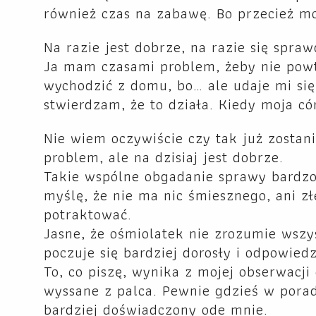
również czas na zabawę. Bo przecież mo
Na razie jest dobrze, na razie się spraw
Ja mam czasami problem, żeby nie powt
wychodzić z domu, bo… ale udaje mi się
stwierdzam, że to działa. Kiedy moja có
Nie wiem oczywiście czy tak już zostani
problem, ale na dzisiaj jest dobrze.
Takie wspólne obgadanie sprawy bardzo
myślę, że nie ma nic śmiesznego, ani z
potraktować.
Jasne, że ośmiolatek nie zrozumie wszy
poczuje się bardziej dorosły i odpowiedzi
To, co piszę, wynika z mojej obserwacji 
wyssane z palca. Pewnie gdzieś w porad
bardziej doświadczony ode mnie.