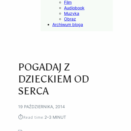
Film
Audiobook
Muzyka
Obraz
Archiwum bloga
POGADAJ Z
DZIECKIEM OD
SERCA
19 PAŹDZIERNIKA, 2014
⏱︎
Read time:
2–3 MINUT