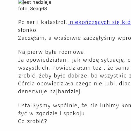
foto: Seaq68
Po serii katastrof,
niekończących się kłó
słonko.
Zaczęłam, a właściwie zaczęłyśmy wpr
Najpierw była rozmowa.
Ja opowiedziałam, jak widzę sytuację, c
wszystkich. Powiedziałam też , że sama 
zrobić, żeby było dobrze, bo wszystkie
Córcia opowiedziała czego nie lubi, dlac
denerwuje najbardziej.
Ustaliłyśmy wspólnie, że nie lubimy kon
żyć w zgodzie i spokoju.
Co zrobić?