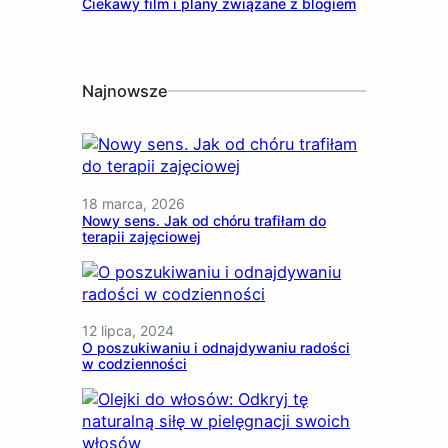
Ciekawy film i plany związane z blogiem
Najnowsze
18 marca, 2026
Nowy sens. Jak od chóru trafiłam do
terapii zajęciowej
12 lipca, 2024
O poszukiwaniu i odnajdywaniu radości
w codzienności