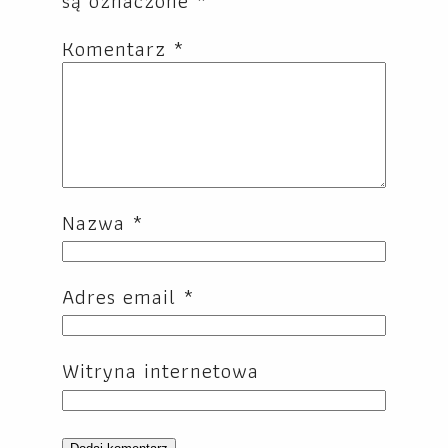
są oznaczone
*
Komentarz
*
Nazwa
*
Adres email
*
Witryna internetowa