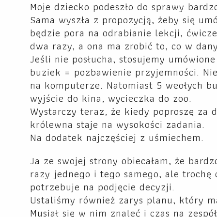
Moje dziecko podeszło do sprawy bardz
Sama wyszła z propozycją, żeby się umów
będzie pora na odrabianie lekcji, ćwicz
dwa razy, a ona ma zrobić to, co w da
Jeśli nie posłucha, stosujemy umówione
buziek = pozbawienie przyjemności. Nie
na komputerze. Natomiast 5 weołych bu
wyjście do kina, wycieczka do zoo.
Wystarczy teraz, że kiedy poproszę za
królewna staje na wysokości zadania.
Na dodatek najczęściej z uśmiechem.
Ja ze swojej strony obiecałam, że bardz
razy jednego i tego samego, ale trochę 
potrzebuje na podjęcie decyzji.
Ustaliśmy również zarys planu, który m
Musiał się w nim znaleć i czas na zespó