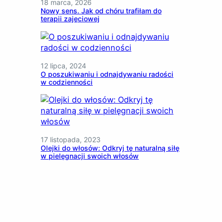
18 marca, 2026
Nowy sens. Jak od chóru trafiłam do
terapii zajęciowej
12 lipca, 2024
O poszukiwaniu i odnajdywaniu radości
w codzienności
17 listopada, 2023
Olejki do włosów: Odkryj tę naturalną siłę
w pielęgnacji swoich włosów