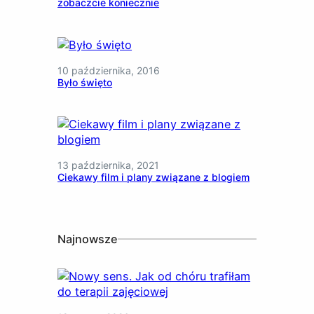
zobaczcie koniecznie
10 października, 2016
Było święto
13 października, 2021
Ciekawy film i plany związane z blogiem
Najnowsze