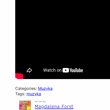
Categories:
Muzyka
Tags:
muzyka
Written By:
Magdalena Forst