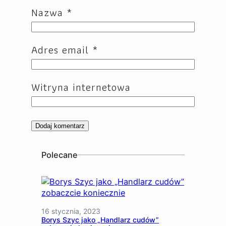
Nazwa
*
Adres email
*
Witryna internetowa
Polecane
16 stycznia, 2023
Borys Szyc jako „Handlarz cudów”