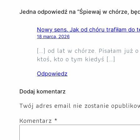
Jedna odpowiedź na “Śpiewaj w chórze, bę
Nowy sens. Jak od chóru trafiłam do te
18 marca, 2026
[…] od lat w chórze. Pisałam już o 
ktoś, kto o tym kiedyś […]
Odpowiedz
Dodaj komentarz
Twój adres email nie zostanie opubliko
Komentarz
*