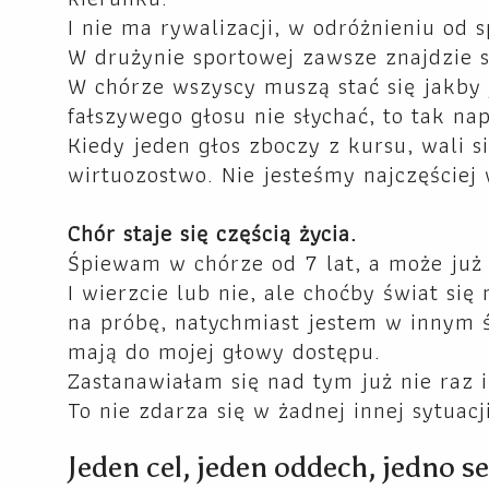
I nie ma rywalizacji, w odróżnieniu od 
W drużynie sportowej zawsze znajdzie s
W chórze wszyscy muszą stać się jakby 
fałszywego głosu nie słychać, to tak na
Kiedy jeden głos zboczy z kursu, wali si
wirtuozostwo. Nie jesteśmy najczęściej
Chór staje się częścią życia.
Śpiewam w chórze od 7 lat, a może już
I wierzcie lub nie, ale choćby świat si
na próbę, natychmiast jestem w innym 
mają do mojej głowy dostępu.
Zastanawiałam się nad tym już nie raz i
To nie zdarza się w żadnej innej sytuacji
Jeden cel, jeden oddech, jedno s