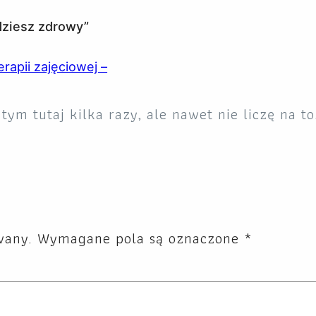
dziesz zdrowy”
rapii zajęciowej –
tym tutaj kilka razy, ale nawet nie liczę na to
wany.
Wymagane pola są oznaczone
*