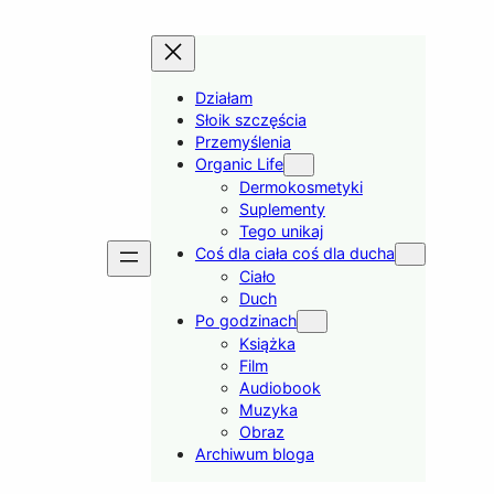
Działam
Słoik szczęścia
Przemyślenia
Organic Life
Dermokosmetyki
Suplementy
Tego unikaj
Coś dla ciała coś dla ducha
Ciało
Duch
Po godzinach
Książka
Film
Audiobook
Muzyka
Obraz
Archiwum bloga