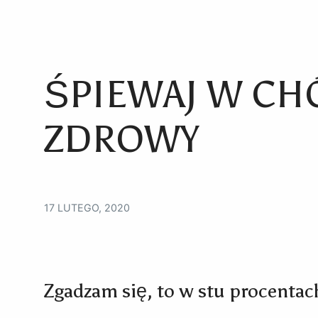
ŚPIEWAJ W CHÓ
ZDROWY
17 LUTEGO, 2020
Zgadzam się, to w stu procenta