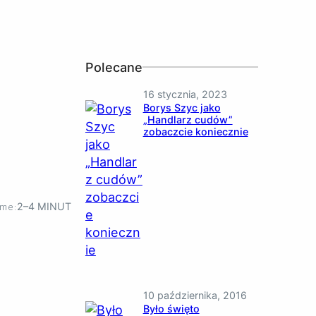
Polecane
16 stycznia, 2023
Borys Szyc jako
„Handlarz cudów”
zobaczcie koniecznie
ime:
2–4 MINUT
10 października, 2016
Było święto