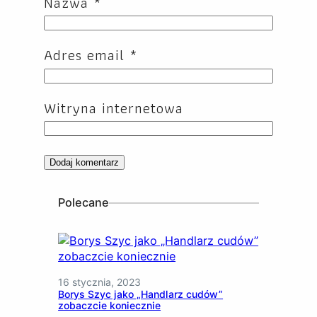
Nazwa
*
Adres email
*
Witryna internetowa
Polecane
16 stycznia, 2023
Borys Szyc jako „Handlarz cudów”
zobaczcie koniecznie