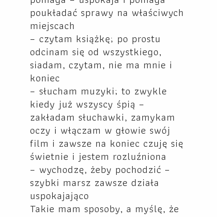
poukładać sprawy na właściwych
miejscach
– czytam książkę; po prostu
odcinam się od wszystkiego,
siadam, czytam, nie ma mnie i
koniec
– słucham muzyki; to zwykle
kiedy już wszyscy śpią –
zakładam słuchawki, zamykam
oczy i włączam w głowie swój
film i zawsze na koniec czuję się
świetnie i jestem rozluźniona
– wychodzę, żeby pochodzić –
szybki marsz zawsze działa
uspokajająco
Takie mam sposoby, a myślę, że