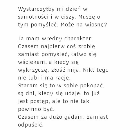
Wystarczyłby mi dzień w
samotności i w ciszy. Muszę o
tym pomyśleć. Może na wiosnę?
Ja mam wredny charakter.
Czasem najpierw coś zrobię
zamiast pomyśleć, łatwo się
wściekam, a kiedy się
wykrzyczę, złość mija. Nikt tego
nie lubi i ma rację.
Staram się to w sobie pokonać,
są dni, kiedy się udaje, to już
jest postęp, ale to nie tak
powinno być.
Czasem za dużo gadam, zamiast
odpuścić.