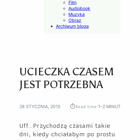
Film
Audiobook
Muzyka
Obraz
Archiwum bloga
UCIECZKA CZASEM
JEST POTRZEBNA
⏱︎
Read time:
28 STYCZNIA, 2015
1–2 MINUT
Uff…Przychodzą czasami takie
dni, kiedy chciałabym po prostu