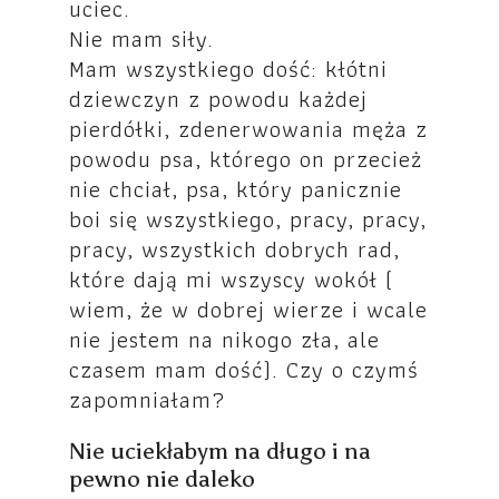
uciec.
Nie mam siły.
Mam wszystkiego dość: kłótni
dziewczyn z powodu każdej
pierdółki, zdenerwowania męża z
powodu psa, którego on przecież
nie chciał, psa, który panicznie
boi się wszystkiego, pracy, pracy,
pracy, wszystkich dobrych rad,
które dają mi wszyscy wokół (
wiem, że w dobrej wierze i wcale
nie jestem na nikogo zła, ale
czasem mam dość). Czy o czymś
zapomniałam?
Nie uciekłabym na długo i na
pewno nie daleko