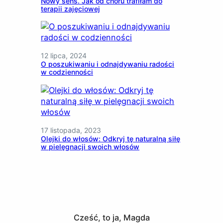
Nowy sens. Jak od chóru trafiłam do
terapii zajęciowej
12 lipca, 2024
O poszukiwaniu i odnajdywaniu radości
w codzienności
17 listopada, 2023
Olejki do włosów: Odkryj tę naturalną siłę
w pielęgnacji swoich włosów
Cześć, to ja, Magda