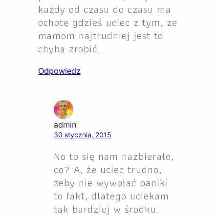
każdy od czasu do czasu ma
ochotę gdzieś uciec z tym, ze
mamom najtrudniej jest to
chyba zrobić.
Odpowiedz
admin
30 stycznia, 2015
No to się nam nazbierało,
co? A, że uciec trudno,
żeby nie wywołać paniki
to fakt, dlatego uciekam
tak bardziej w środku.